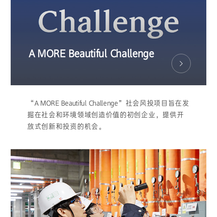
A MORE Beautiful Challenge
“A MORE Beautiful Challenge”社会风投项目旨在发
掘在社会和环境领域创造价值的初创企业，提供开
放式创新和投资的机会。