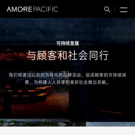
M
搜
索
可持续发展
与顾客和社会同行
我们将通过以目的为导向的品牌活动，促进顾客的可持续消
费，为构建人人共享的美好社会做出贡献。
与