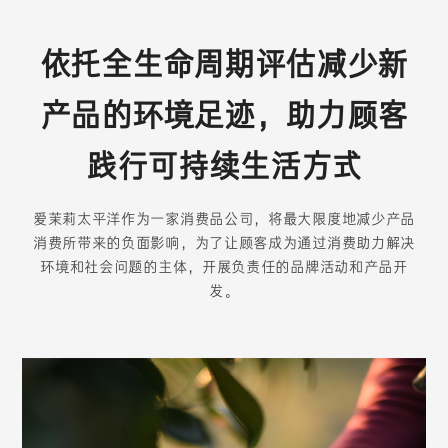
顾
依托全生命周期评估减少新
客
产品的环境足迹，助力顾客
和
践行可持续生活方式
社
爱茉莉太平洋作为一家消费品公司，将最大限度地减少产品
会
消费所带来的负面影响，为了让顾客成为通过消费助力解决
环境和社会问题的主体，开展负责任的品牌活动和产品开
同
发。
行