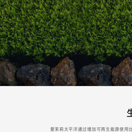
与
大
自
爱茉莉太平洋通过增加可再生能源使用