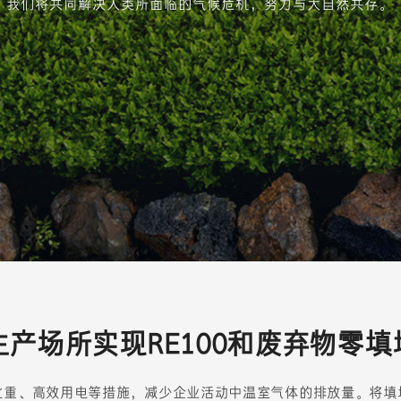
我们将共同解决人类所面临的气候危机，努力与大自然共存。
生产场所实现RE100和废弃物零填
比重、高效用电等措施，减少企业活动中温室气体的排放量。将填