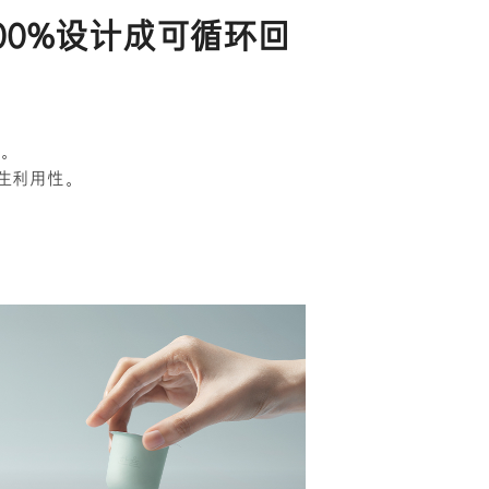
00%设计成可循环回
。
生利用性。