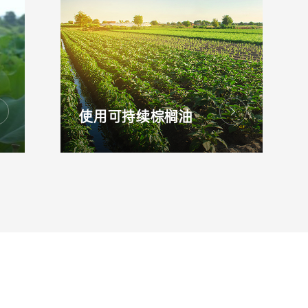
使用可持续棕榈油