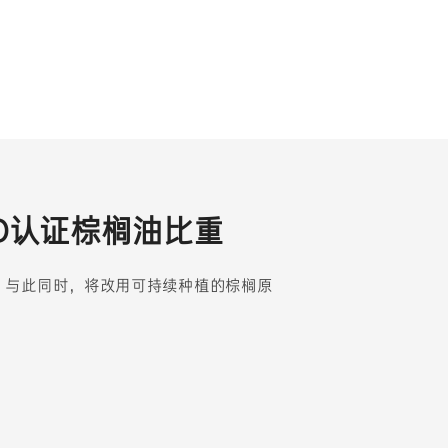
O认证棕榈油比重
 与此同时，将改用可持续种植的棕榈原