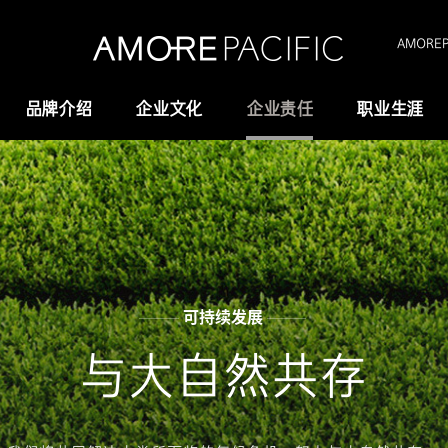
AMOREPA
品牌介绍
企业文化
企业责任
职业生涯
Amorepacific
研究与创新
创业故事
研发
历史沿革
供应链管理(SCM)
可持续发展
我们的价值观
与大自然共存
全域长寿科学