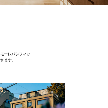
アモーレパシフィッ
きます。