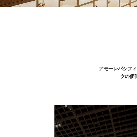
詳細
アモーレパシフィ
クの価