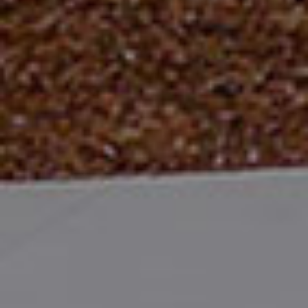
アモーレパシフィック本社は協力とコミュニケーションに
よって創造される革新を基盤に、世界の舞台へのアモーレ
パシフィックの大きな夢を込めた美の殿堂です。世界の舞
台に向けた開かれた空間であり、旧本社ビルの記憶とアモ
ーレパシフィックの過去、現在、未来が込められていま
す。可能性が共存
アモーレパシフィックはここで働く人々と、多様な理由で
ここを訪れる人々に、未来に向けた想像力の通路を提供し