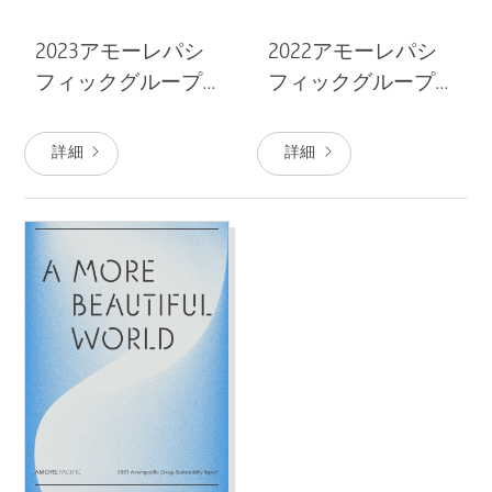
2023アモーレパシ
2022アモーレパシ
フィックグループ
フィックグループ
のサスティナビリ
のサスティナビリ
ティレポート
ティレポート
詳細
詳細