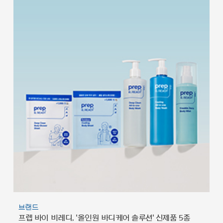
브랜드
프렙 바이 비레디, '올인원 바디케어 솔루션' 신제품 5종