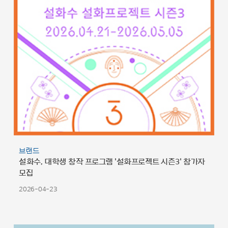
브랜드
설화수, 대학생 창작 프로그램 '설화프로젝트 시즌3' 참가자
모집
2026-04-23