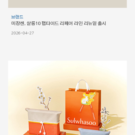
브랜드
미쟝센, 살롱10 펩타이드 리페어 라인 리뉴얼 출시
2026-04-27