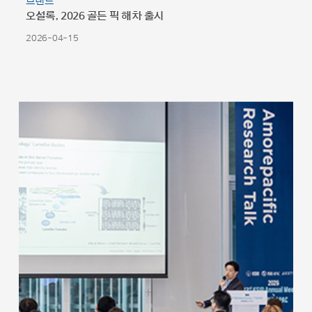
브랜드
오설록, 2026 골든 픽 해차 출시
2026-04-15