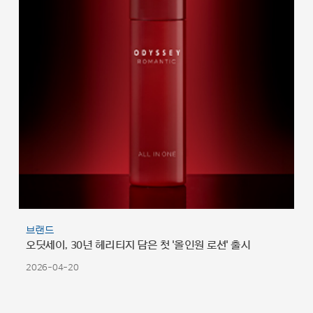
브랜드
오딧세이, 30년 헤리티지 담은 첫 '올인원 로션' 출시
2026-04-20