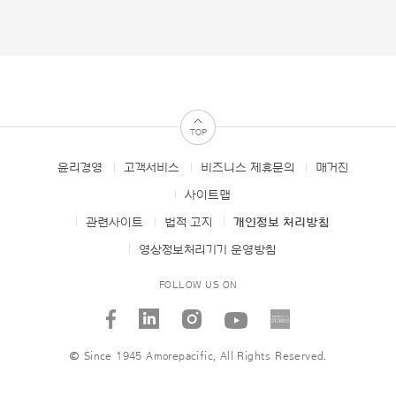
TOP
윤리경영
고객서비스
비즈니스 제휴문의
매거진
FOOTER
MENUS
사이트맵
관련사이트
법적 고지
개인정보 처리방침
영상정보처리기기 운영방침
FOLLOW US ON
facebook
linked_in
instagram
youtube
AMORE
STORI
© Since 1945 Amorepacific, All Rights Reserved.