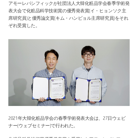
アモーレパシフィックが社団法人大韓化粧品学会春季学術発
表大会で化粧品科学技術賞の優秀発表賞(イ・ヒョンソク主
席研究員)と優秀論文賞(キム・ハンビョル主席研究員)をそれ
ぞれ受賞した。
2021年大韓化粧品学会の春季学術発表大会は、27日ウェビ
ナー(ウェブセミナー)で行われた。