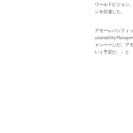
ワールドビジョン、 Goo
ンを伝達した。
アモーレパシフィック持続可
ustainability
ャンペーンだ。ア
いく予定だ。」と