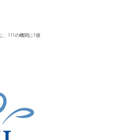
じ、111の機関に1億