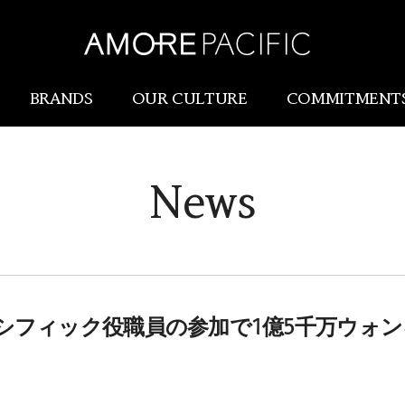
BRANDS
OUR CULTURE
COMMITMENT
News
Amorepacific
Research & Innovatio
Our Story
研究開発
Our History
生産物流(SCM)
Our Values
シフィック役職員の参加で1億5千万ウォン