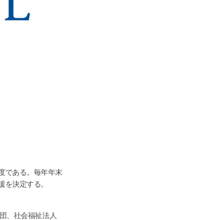
る制度である。毎年年末
支援を決定する。
財団、社会福祉法人