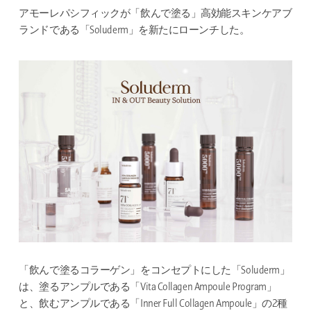
アモーレパシフィックが「飲んで塗る」高効能スキンケアブ
ランドである「Soluderm」を新たにローンチした。
「飲んで塗るコラーゲン」をコンセプトにした「Soluderm」
は、塗るアンプルである「Vita Collagen Ampoule Program」
と、飲むアンプルである「Inner Full Collagen Ampoule」の2種