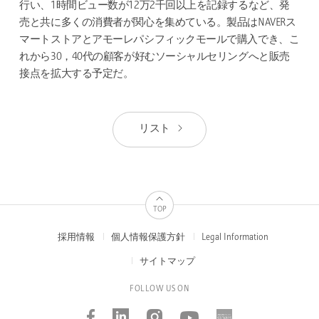
行い、1時間ビュー数が12万2千回以上を記録するなど、発
売と共に多くの消費者が関心を集めている。製品はNAVERス
マートストアとアモーレパシフィックモールで購入でき、こ
れから30，40代の顧客が好むソーシャルセリングへと販売
接点を拡大する予定だ。
リスト
TOP
採用情報
個人情報保護方針
Legal Information
FOOTER
MENUS
サイトマップ
FOLLOW US ON
Facebook
Linked_in
Instagram
Youtube
AMOREP