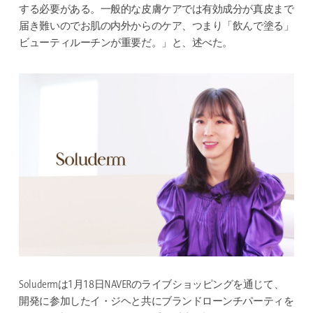
する必要がある。一般的な皮膚ケアでは有効成分が真皮まで
届き難いのでお肌の内外からのケア、つまり「飲んで塗る」
ビューティルーチンが重要だ。」と、述べた。
Soludermは1月18日NAVERのライブショッピングを通じて、
開発に参加したイ・ジヘと共にブランドローンチパーティを