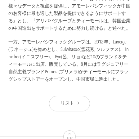
様々なデータと視点を提供し、アモーレパシフィックが中国
のお客様に最も適した製品を提供できるようにサポートす
る』とし、『アリババグループとティーモールは、韓国企業
の中国進出をサポートするために努力し続ける』と述べた。
一方、アモーレパシフィックグループは、2012年、Laneige
(ラネージュ)を始めとし、Sulwhasoo(雪花秀, ソルファス)、 In
nisfree(イニスフリー)、 Ryo(呂、リョ)など10のブランドをテ
ィーモールに出店、販売している。8月にはラグジュアリー
自然主義ブランドPrimera(プリメラ)がティーモールにフラッ
グシップストアーをオープンし、中国市場に進出した。
リスト
TOP