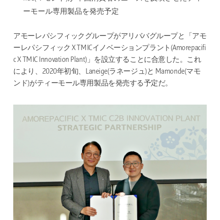
ーモール専用製品を発売予定
アモーレパシフィックグループがアリババグループと「アモ
ーレパシフィック X TMICイノベーションプラント(Amorepacifi
c X TMIC Innovation Plant)」を設立することに合意した。これ
により、2020年初旬、Laneige(ラネージュ)と Mamonde(マモ
ンド)がティーモール専用製品を発売する予定だ。