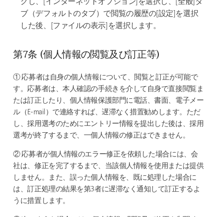
クし、[インターネットオプション]を選択し、[全般]タ
ブ（デフォルトのタブ）で閲覧の履歴の[設定]を選択
した後、[ファイルの表示]を選択します。
第7条 (個人情報の閲覧及び訂正等)
① 応募者は自身の個人情報について、閲覧と訂正が可能で
す。応募者は、本人確認の手続きを介して自身で直接閲覧ま
たは訂正したり、個人情報保護部門に電話、書面、電子メー
ル（E-mail）で連絡すれば、遅滞なく措置勧めします。ただ
し、採用選考のためにエントリー情報を提出した後は、採用
選考が終了するまで、一個人情報の修正はできません。
② 応募者が個人情報のエラー修正を依頼した場合には、会
社は、修正を完了するまで、当該個人情報を使用または提供
しません。また、誤った個人情報を、既に処理した場合に
は、訂正処理の結果を第3者に遅滞なく通知して訂正するよ
うに措置します。