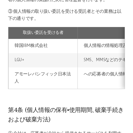
者の個人情報の保護のために管理監督を行います。
③ 個人情報の取り扱い委託を受ける受託者とその業務は以
下の通りです。
取扱い委託を受ける者
取
韓国IBM株式会社
個人情報の情報処理及び
LGU+
SMS、MMSなどのテキ
アモーレパシフィック日本法
への応募者の個人情報の
人
第4条 (個人情報の保有•使用期間、破棄手続き
および破棄方法)