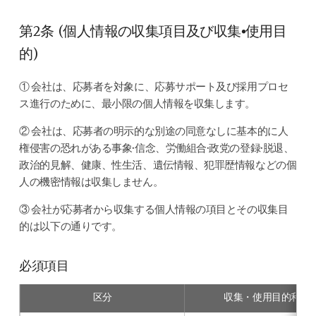
第2条 (個人情報の収集項目及び収集•使用目
的)
① 会社は、応募者を対象に、応募サポート及び採用プロセ
ス進行のために、最小限の個人情報を収集します。
② 会社は、応募者の明示的な別途の同意なしに基本的に人
権侵害の恐れがある事象•信念、労働組合•政党の登録•脱退、
政治的見解、健康、性生活、遺伝情報、犯罪歴情報などの個
人の機密情報は収集しません。
③ 会社が応募者から収集する個人情報の項目とその収集目
的は以下の通りです。
必須項目
区分
収集・使用目的利用