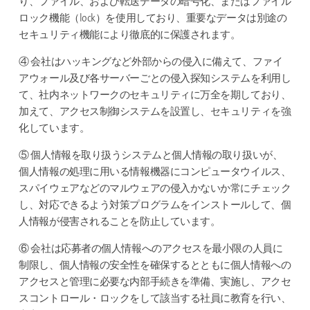
り、ファイル、および転送データの暗号化、またはファイル
ロック機能（lock）を使用しており、重要なデータは別途の
セキュリティ機能により徹底的に保護されます。
④ 会社はハッキングなど外部からの侵入に備えて、ファイ
アウォール及び各サーバーごとの侵入探知システムを利用し
て、社内ネットワークのセキュリティに万全を期しており、
加えて、アクセス制御システムを設置し、セキュリティを強
化しています。
⑤ 個人情報を取り扱うシステムと個人情報の取り扱いが、
個人情報の処理に用いる情報機器にコンピュータウイルス、
スパイウェアなどのマルウェアの侵入かないか常にチェック
し、対応できるよう対策プログラムをインストールして、個
人情報が侵害されることを防止しています。
⑥ 会社は応募者の個人情報へのアクセスを最小限の人員に
制限し、個人情報の安全性を確保するとともに個人情報への
アクセスと管理に必要な内部手続きを準備、実施し、アクセ
スコントロール・ロックをして該当する社員に教育を行い、