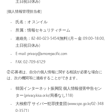
土日祝日休み)
[個人情報管理担当者]
氏名：オ スンイル
所属：情報セキュリティチーム
連絡先：82-80-023-5454(無料) (月～金: 09:00~18:00,
土日祝日休み)
E-mail: privacy@amorepacific.com
FAX: 02-709-6129
② 応募者は、自分の個人情報に関する相談が必要な場合に
は、次の機関等に連絡することができます。
韓国インターネット振興院 個人情報侵害申告セン
ター (privacy.kisa.or.kr/局番なし118)
大検察庁 サイバー犯罪捜査団 (www.spo.go.kr/02-348
0-3571)