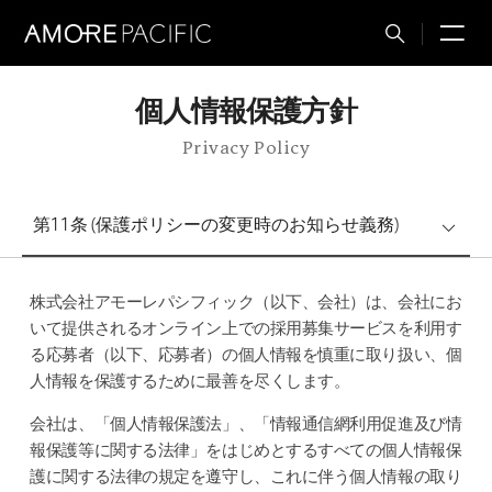
M
Total
Search
個人情報保護方針
Privacy Policy
第11条 (保護ポリシーの変更時のお知らせ義務)
株式会社アモーレパシフィック（以下、会社）は、会社にお
いて提供されるオンライン上での採用募集サービスを利用す
る応募者（以下、応募者）の個人情報を慎重に取り扱い、個
人情報を保護するために最善を尽くします。
会社は、「個人情報保護法」、「情報通信網利用促進及び情
報保護等に関する法律」をはじめとするすべての個人情報保
護に関する法律の規定を遵守し、これに伴う個人情報の取り