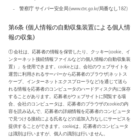
警察庁 サイバー安全局 (www.ctrc.go.kr/局番なし182)
第6条 (個人情報の自動収集装置による個人情
報の収集)
① 会社は、応募者の情報を保管したり、クッキー(cookie、イ
ンターネット接続情報ファイルなどの個人情報の自動収集装
置）」を使用できます。cookieとは、会社のウェブサイトを
運営に利用されるサーバーから応募者のブラウザ(ネットス
ケープ、インターネットエクスプローラなど)を通じて送ら
れる情報を応募者のコンピュータのハードディスク内に保存
することがあります。応募者がウェブサイトに閲覧する場
合、会社のコンピュータは、応募者のブラウザのcookieの内
容を読み込んで、応募者の詳細情報を応募者のコンピュータ
で見つける接続による氏名などの追加入力なしにサービスを
提供することができます。cookieは、応募者のコンピュータ
は識別は行いますが、個人の識別は行いません。