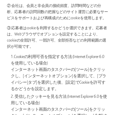
② 会社は、会員と非会員の接続頻度、訪問時間などの分
析、応募者の訪問回数の把握などのサイト運営に必要なサー
ビスをサポートおよび再構成のためにcookieを使用します。
③ 応募者はcookieを利用するかどうか選択できます。応募者
は、Webブラウザでオプションを設定することにより、
cookieの全部許可、一部許可、全部拒否などの利用範囲の選
択が可能です。
1.Cookieの利用可否を指定する方法 (Internet Explorer 6.0
を使用している場合)
インターネット画面のタスクバーの[ツール]をクリッ
クし、[インターネットオプション]を選択して、[プラ
イバシー]タブ]を選択した後、[設定]でCookieを許可す
るかどうかを設定します。
2. 受信したクッキーを見る方法 (Internet Explorer 6.0を使
用している場合)
インターネット画面のタスクバーの[ツール]をクリッ