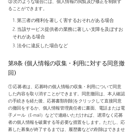
③ 次のような場合には、個人情報の閲覧及び修正を制限す
ることができます。
1. 第三者の権利を著しく害するおそれがある場合
2. 当該サービス提供者の業務に著しい支障を及ぼすお
それがある場合
3. 法令に違反した場合など
第8条 (個人情報の収集・利用に対する同意撤
回)
① 応募者は、応募時の個人情報の収集・利用について同意
した内容を取り消すことができます。同意撤回は、本人確認
の手続きを経た後、応募書類削除]をクリックして直接同意
の撤回をするか、個人情報管理責任者に書面、電話または電
子メール（E-mail）などで連絡いただければ、遅滞なく応募
者の個人情報を破棄する等必要な措置をします。ただし、応
募した募集が終了するまでは、履歴書などの削除はできませ