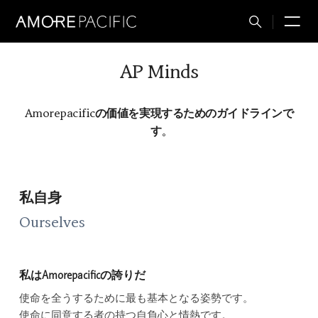
M
Total
Search
AP Minds
Amorepacificの価値を実現するためのガイドラインで
す。
私自身
Ourselves
私はAmorepacificの誇りだ
使命を全うするために最も基本となる姿勢です。
使命に同意する者の持つ自負心と情熱です。