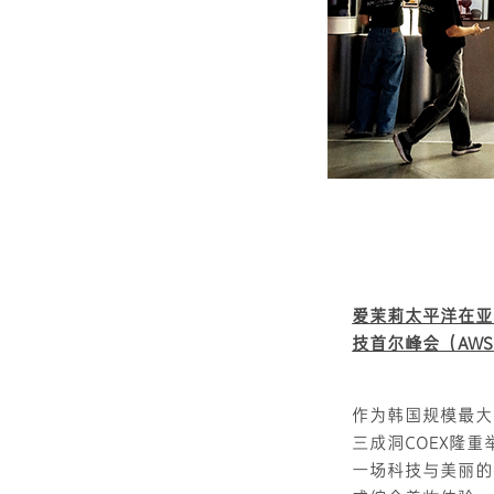
爱茉莉太平洋在亚马逊
技首尔峰会（AWS Su
作为韩国规模最大的
三成洞COEX隆
一场科技与美丽的