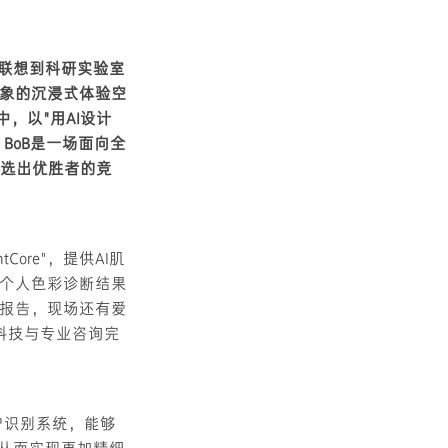
用令人联想到科研实验室
象的沉浸式体验空
赛中，以"用AI设计
BoB是一场面向全
评选出优胜者的竞
tCore"，提供AI肌
个人色彩诊断结果
报告，现场还有爱
沿科技与专业咨询完
户识别系统，能够