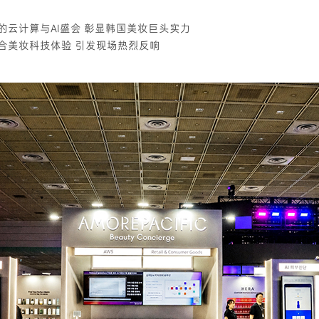
的云计算与AI盛会 彰显韩国美妆巨头实力
综合美妆科技体验 引发现场热烈反响