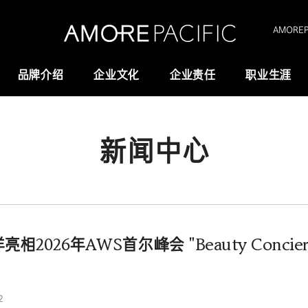
AMOREPA
品牌介绍
企业文化
企业责任
职业生涯
新闻中心
Amorepacific
研究与创新
创业故事
研发
历史沿革
供应链管理(SCM)
我们的价值观
相2026年AWS首尔峰会 "Beauty Concie
全域长寿科学
2