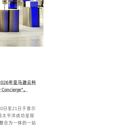
"2026年亚马逊云科
oncierge"。
0日至21日于首尔
莉太平洋成功呈现
务整合为一体的一站