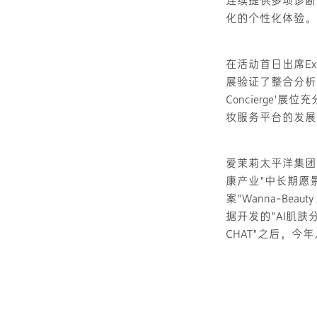
连续提供多项诊断
化的个性化体验。
在活动首日出席E
展验证了整合分析
Concierge
妆服务平台的发展
爱茉莉太平洋集团宣
康产业"中长期愿
案"Wanna-B
据开发的"AI肌肤
CHAT"之后，今年