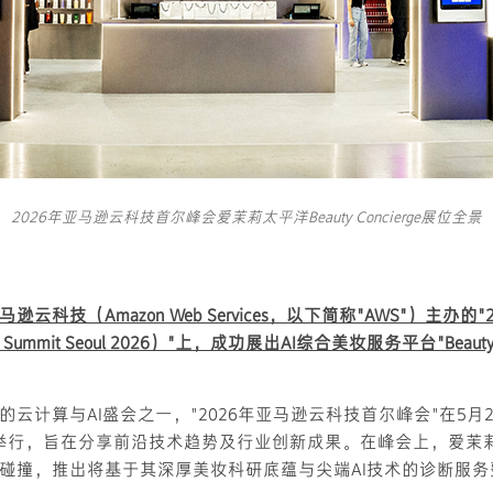
2026年亚马逊云科技首尔峰会爱茉莉太平洋Beauty Concierge展位全景
云科技（Amazon Web Services，以下简称"AWS"）主办的
mmit Seoul 2026）"上，成功展出AI综合美妆服务平台"Beauty C
云计算与AI盛会之一，"2026年亚马逊云科技首尔峰会"在5月2
重举行，旨在分享前沿技术趋势及行业创新成果。在峰会上，爱茉
碰撞，推出将基于其深厚美妆科研底蕴与尖端AI技术的诊断服