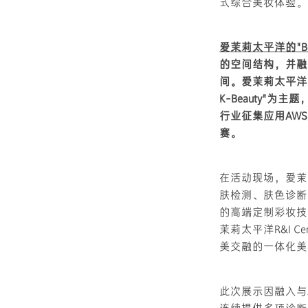
式综合美妆体验。
爱茉莉太平洋的"Beaut
的空间结构，并融
间。爱茉莉太平洋在去年
K-Beauty"
行业征集应用AW
赛。
在活动现场，爱茉莉太平
肤检测、肤色诊断
的高端定制彩妆技
茉莉太平洋R&I 
美交融的一体化美
此次展示因融入与