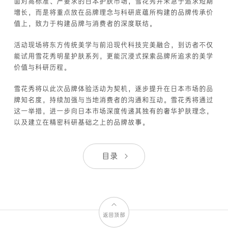
面对高标准、严要求的日本护肤市场，雪花秀并未急于追求短期
增长，而是将重点放在品牌理念与科研底蕴所构建的品牌传承价
值上，致力于构建品牌与消费者的深度联结。
活动现场将东方传统美学与前沿现代科技完美融合，到访者不仅
能试用雪花秀明星护肤系列，更能沉浸式探索品牌所追求的美学
价值与科研历程。
雪花秀将以此次品牌体验活动为契机，逐步提升在日本市场的品
牌知名度，持续加强与当地消费者的沟通和互动。雪花秀将通过
这一举措，进一步向日本市场深度传递其独有的奢华护肤理念，
以及建立在精密科研基础之上的品牌故事。
目录
返回顶部