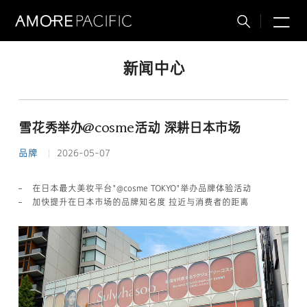
M
搜
索
新闻中心
雪花秀举办@cosme活动 深耕日本市场
品牌
2026-05-07
在日本最大美妆平台"@cosme TOKYO"举办品牌体验活动
加快提升在日本市场的品牌知名度 拉近与消费者的距离