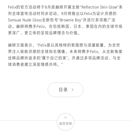
Felix的官方活动将于8月底赫妍开展全新"Reflection Skin Glow"系
列全球宣传活动时同步启动，9月将推出以Felix为设计灵感的
Sensual Nude Gloss全新色号"Brownie Boy"并进行多项推广活
动。赫妍将携手Felix，在包括韩国、日本、泰国在内的全球市场
更深广、更立体的呈现品牌理念与价值。
赫妍方面表示，"Felix是以其独特的氛围感与深邃能量，为全世
界注入崭新灵感的全球知名偶像。未来将携手Felix，从全新角度
诠释品牌所追求的‘属于自己的美’，并通过多项品牌活动，与全
球消费者建立深层情感共鸣。"
目录
返回顶部