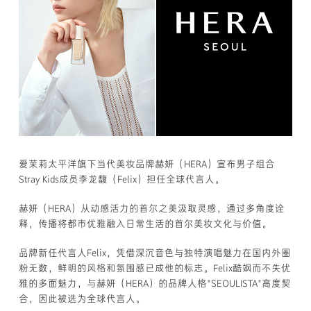
爱茉莉太平洋旗下当代美妆品牌赫妍（HERA）宣布男子组合
Stray Kids成员李龙馥（Felix）担任全球代言人。
赫妍（HERA）从动感活力的首尔之美汲取灵感，通过多角度诠
释，传播将都市优雅融入日常生活的首尔美妆文化与价值。
品牌新任代言人Felix，凭借深沉音色与独特演唱魅力在国内外圈
粉无数，鲜明的风格和氛围感已成他的标志。Felix酷飒而不失优
雅的多面魅力，与赫妍（HERA）的品牌人格"SEOULISTA"高度契
合，因此被选为全球代言人。