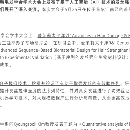
韩毛发学会学术大会上发布了基于人工智能（AI）技术的发丝
们展开了深入交流。
本次大会于5月25日在位于首尔江南区的
发学会学术大会上，
爱茉莉太平洋以"Advances in Hair Damage 
为主题举办了专场研讨会
。在研讨会中，爱茉莉太平洋R&I Center
d Sequence-Based Biomaterial Design for Hair Strengtheni
cking to Experimental Validation（基于序列的发丝强化生物
成果。
与分子模拟技术，挖掘并验证了有助于增强发丝的有效肽序列
。研
提升发丝拉伸强度的肽序列特性，并对真实发丝进行了功效验证
机器学习技术，对大规模数据库进行分析与筛选，从而更高效地
。
oungsook Kim教授发表了题为《Quantitative analysis of ha