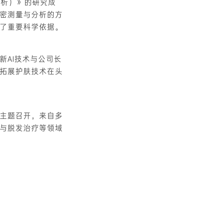
伤定量分析）》的研究成
密测量与分析的方
了重要科学依据。
最新AI技术与公司长
拓展护肤技术在头
rch"为主题召开，来自多
与脱发治疗等领域