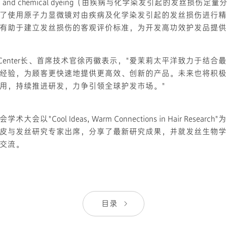
iseases and chemical dyeing（由疾病与化学染发引起的发丝损
了使用原子力显微镜对由疾病及化学染发引起的发丝损伤进行精
有助于建立发丝损伤的客观评价标准，为开发高功效护发品提供
 Center长、首席技术官徐丙徽表示，"爱茉莉太平洋致力于结合
经验，为顾客更快速地提供更高效、创新的产品。未来也将积极
用，持续推进研发，力争引领全球护发市场。"
会以"Cool Ideas, Warm Connections in Hair Resea
皮与发丝研究专家出席，分享了最新研究成果，并就发丝生物学
交流。
目录