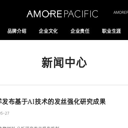
AMOREPA
品牌介绍
企业文化
企业责任
职业生涯
新闻中心
Amorepacific
研究与创新
创业故事
研发
历史沿革
供应链管理(SCM)
我们的价值观
洋发布基于AI技术的发丝强化研究成果
全域长寿科学
05-27