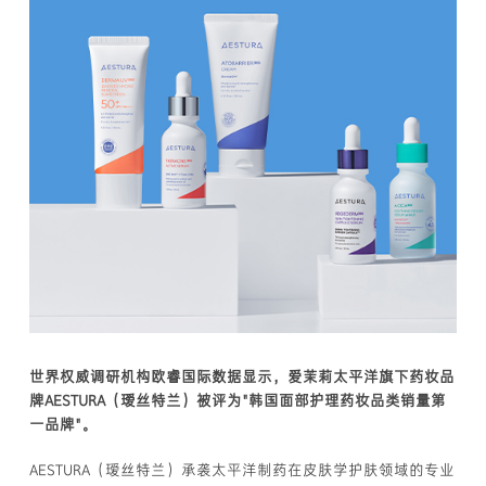
世界权威调研机构欧睿国际数据显示，爱茉莉太平洋旗下药妆品
牌AESTURA（瑷丝特兰）被评为"韩国面部护理药妆品类销量第
一品牌"。
AESTURA（瑷丝特兰）承袭太平洋制药在皮肤学护肤领域的专业