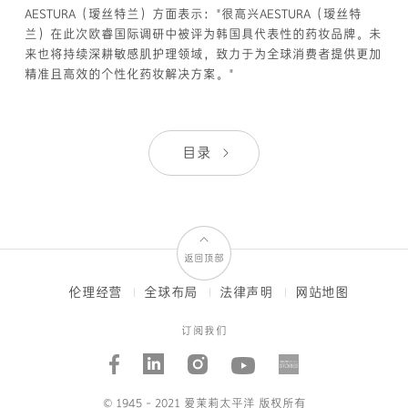
AESTURA（瑷丝特兰）方面表示："很高兴AESTURA（瑷丝特
兰）在此次欧睿国际调研中被评为韩国具代表性的药妆品牌。未
来也将持续深耕敏感肌护理领域，致力于为全球消费者提供更加
精准且高效的个性化药妆解决方案。"
目录
返回顶部
伦理经营
全球布局
法律声明
网站地图
FOOTER
MENUS
订阅我们
Facebook
Linked_in
Instagram
Youtube
AMORE
STORI
© 1945 - 2021 爱茉莉太平洋 版权所有