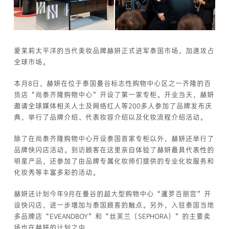
爱茉莉太平洋的当代美妆品牌赫妍正式进军泰国市场，加速攻占
全球市场。
本月8日，赫妍在位于泰国曼谷标志性购物中心区之一齐隆的百
货店“尚泰齐隆购物中心”开设了第一家专柜。开业当天，赫妍
邀请全球媒体相关人士及网络红人等200多人参加了品牌发布庆
典，举行了品牌介绍、代表妆容介绍以及化妆流程介绍活动。
除了在尚泰齐隆购物中心开设泰国首家专柜以外，赫妍还举行了
品牌快闪店活动。到访顾客在这里亲自体验了赫妍最具代表性的
明星产品，还参加了由品牌专属化妆师们提供的专业化妆服务和
化妆秀等丰富多彩的活动。
赫妍还计划今年9月在曼谷的超大型购物中心“暹罗百丽宫”开
设快闪店，进一步增加与泰国顾客的触点。另外，入驻泰国当地
多品牌店“EVEANDBOY”和“丝芙兰（SEPHORA）”的主要卖
场也在赫妍的计划之中。