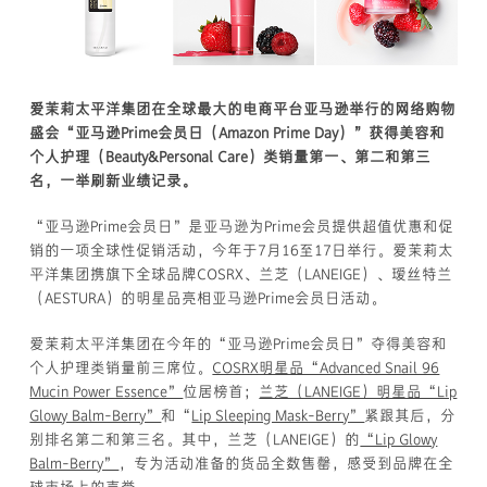
爱茉莉太平洋集团在全球最大的电商平台亚马逊举行的网络购物
盛会“亚马逊Prime会员日（Amazon Prime Day）”获得美容和
个人护理（Beauty&Personal Care）类销量第一、第二和第三
名，一举刷新业绩记录。
“亚马逊Prime会员日”是亚马逊为Prime会员提供超值优惠和促
销的一项全球性促销活动，今年于7月16至17日举行。爱茉莉太
平洋集团携旗下全球品牌COSRX、兰芝（LANEIGE）、瑷丝特兰
（AESTURA）的明星品亮相亚马逊Prime会员日活动。
爱茉莉太平洋集团在今年的“亚马逊Prime会员日”夺得美容和
个人护理类销量前三席位。
COSRX明星品“Advanced Snail 96
Mucin Power Essence”
位居榜首；
兰芝（LANEIGE）明星品“Lip
Glowy Balm-Berry”
和“
Lip Sleeping Mask-Berry”
紧跟其后，分
别排名第二和第三名。其中，兰芝（LANEIGE）的
“Lip Glowy
Balm-Berry”
，专为活动准备的货品全数售罄，感受到品牌在全