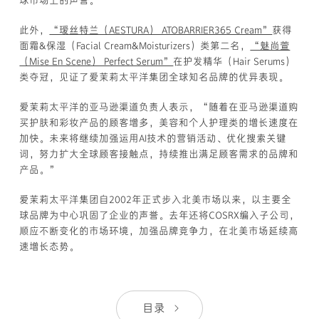
球市场上的声誉。
此外，
“瑷丝特兰（AESTURA） ATOBARRIER365 Cream”
获得
面霜&保湿（Facial Cream&Moisturizers）类第二名，
“魅尚萱
（Mise En Scene） Perfect Serum”
在护发精华（Hair Serums）
类夺冠，见证了爱茉莉太平洋集团全球知名品牌的优异表现。
爱茉莉太平洋的亚马逊渠道负责人表示，“随着在亚马逊渠道购
买护肤和彩妆产品的顾客增多，美容和个人护理类的增长速度在
加快。未来将继续加强运用AI技术的营销活动、优化搜索关键
词，努力扩大全球顾客接触点，持续推出满足顾客需求的品牌和
产品。”
爱茉莉太平洋集团自2002年正式步入北美市场以来，以主要全
球品牌为中心巩固了企业的声誉。去年还将COSRX编入子公司，
顺应不断变化的市场环境，加强品牌竞争力，在北美市场延续高
速增长态势。
目录