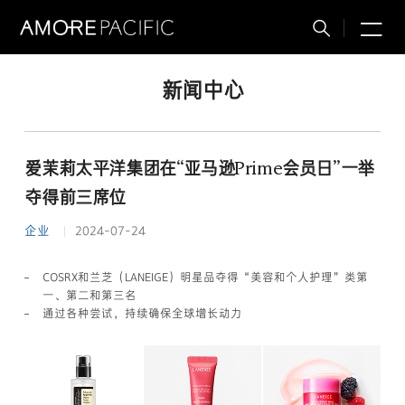
M
搜
索
新闻中心
爱茉莉太平洋集团在“亚马逊Prime会员日”一举
夺得前三席位
企业
2024-07-24
COSRX和兰芝（LANEIGE）明星品夺得“美容和个人护理”类第
一、第二和第三名
通过各种尝试，持续确保全球增长动力