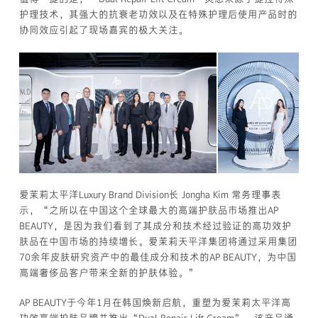
护理技术，其强大的抗衰老功效以及在特殊护理后使用产品时的
协同效应引起了现场嘉宾的极大关注。
爱茉莉太平洋Luxury Brand Division长 Jongha Kim 常务理事表
示，“之所以在中国这个全球最大的高端护肤品市场推出AP
BEAUTY，是因为我们看到了其成分和技术经过验证的高功效护
肤品在中国市场的持续增长。爱茉莉天平洋集团将通过采用集团
70余年皮肤研究资产中的最佳成分和技术的AP BEAUTY，为中国
高端奢侈品客户带来全新的护肤体验。”
AP BEAUTY于今年1月在韩国焕新启航，重塑为爱茉莉太平洋高