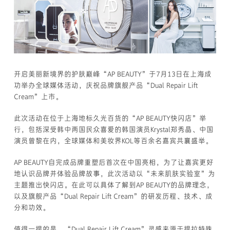
开启美丽新境界的护肤巅峰“AP BEAUTY”于7月13日在上海成
功举办全球媒体活动，庆祝品牌旗舰产品“Dual Repair Lift
Cream”上市。
此次活动在位于上海地标久光百货的“AP BEAUTY快闪店”举
行，包括深受韩中两国民众喜爱的韩国演员Krystal郑秀晶、中国
演员曾黎在内，全球媒体和美妆界KOL等百余名嘉宾共襄盛举。
AP BEAUTY自完成品牌重塑后首次在中国亮相，为了让嘉宾更好
地认识品牌并体验品牌故事，此次活动以“未来肌肤实验室”为
主题推出快闪店。在此可以具体了解到AP BEAUTY的品牌理念，
以及旗舰产品“Dual Repair Lift Cream”的研发历程、技术、成
分和功效。
值得一提的是，“Dual Repair Lift Cream”灵感来源于提拉特殊