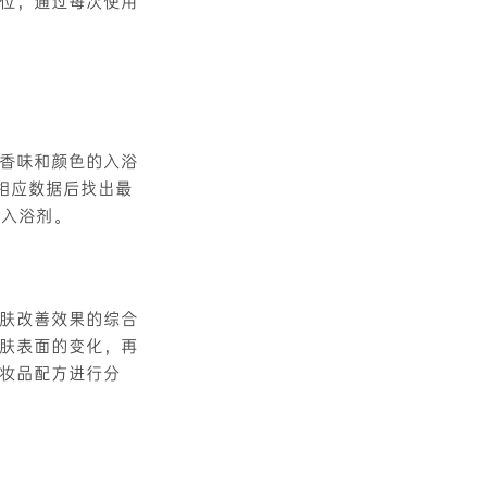
位，通过每次使用
香味和颜色的入浴
析相应数据后找出最
型入浴剂。
肤改善效果的综合
肤表面的变化，再
妆品配方进行分