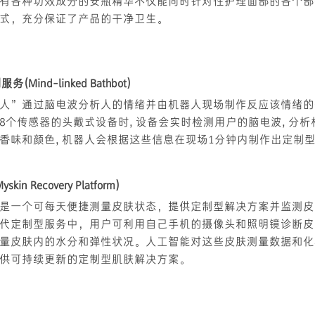
有各种功效成分的安瓶精华不仅能同时针对性护理面部的各个部
式，充分保证了产品的干净卫生。
Mind-linked Bathbot)
人”通过脑电波分析人的情绪并由机器人现场制作反应该情绪的
8个传感器的头戴式设备时, 设备会实时检测用户的脑电波, 分
香味和颜色, 机器人会根据这些信息在现场1分钟内制作出定制
n Recovery Platform)
是一个可每天便捷测量皮肤状态，提供定制型解决方案并监测皮
代定制型服务中，用户可利用自己手机的摄像头和照明镜诊断皮
量皮肤内的水分和弹性状况。人工智能对这些皮肤测量数据和化
供可持续更新的定制型肌肤解决方案。