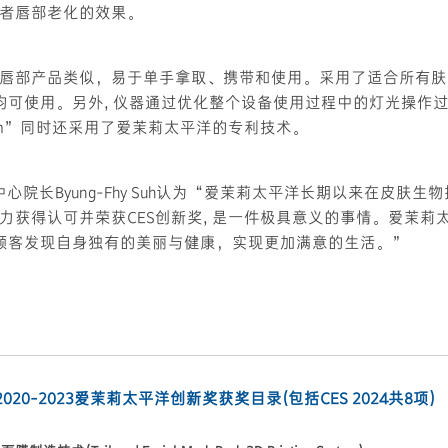
者唇部老化的效果。
唇部产品类似，易于单手拿取、携带和使用。采用了适合所有肤
客均可使用。另外, 仪器通过优化整个设备使用过程中的灯光操作
e Beam”同时还采用了爱茉莉太平洋的专利技术。
中心院长Byung-Fhy Suh认为“爱茉莉太平洋长期以来在皮肤
力获得认可并荣获CES创新奖, 是一件极具意义的事情。爱茉莉太
助顾客发现自身独有的美丽与健康，实现更加满意的生活。”
 2020-2023爱茉莉太平洋创新奖获奖目录(包括CES 2024共8项)