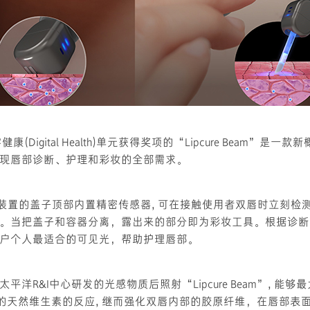
字健康(Digital Health)单元获得奖项的“Lipcure Beam”是
现唇部诊断、护理和彩妆的全部需求。
Beam”装置的盖子顶部内置精密传感器, 可在接触使用者双唇时立刻
。当把盖子和容器分离，露出来的部分即为彩妆工具。根据诊断
户个人最适合的可见光，帮助护理唇部。
平洋R&I中心研发的光感物质后照射“Lipcure Beam”, 能
lavin)的天然维生素的反应, 继而强化双唇内部的胶原纤维，在唇部