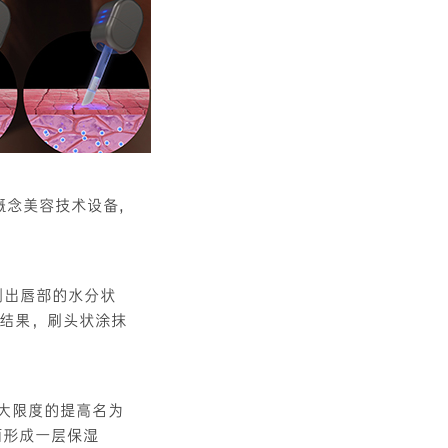
一款新概念美容技术设备,
检测出唇部的水分状
结果，刷头状涂抹
够最大限度的提高名为
表面形成一层保湿