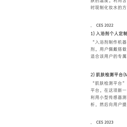
肤的温度。利用含
时现制化妆水的方
CES 2022
1) 入浴剂个人定制服务(
“入浴剂制作机器
剂。用户佩戴搭载
适合该用户的专属
2) 肌肤检测平台(Myski
“肌肤检测平台”
平台。在这项新一
利用小型传感器测
析，然后向用户提
CES 2023