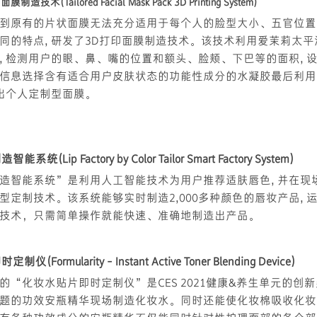
膜制造技术(Tailored Facial Mask Pack 3D Printing System)
到原有的片状面膜无法充分适用于每个人的脸型大小、五官位置
同的特点, 研发了3D打印面膜制造技术。该技术利用爱茉莉太
, 检测用户的眼、鼻、嘴的位置和额头、脸颊、下巴等的面积, 设
信息选择含有适合用户皮肤状态的功能性成分的水凝胶最后利用
造出个人定制型面膜。
(Lip Factory by Color Tailor Smart Factory System)
造智能系统”是利用人工智能技术为用户推荐适肤唇色, 并在现
型定制技术。该系统能够实时制造2,000多种颜色的唇妆产品, 
技术，只需简单操作就能快速、准确地制造出产品。
Formularity - Instant Active Toner Blending Device)
的“化妆水贴片即时定制仪”是CES 2021健康&养生单元的创
题的功效安瓶精华现场制造化妆水。同时还能使化妆棉吸收化妆