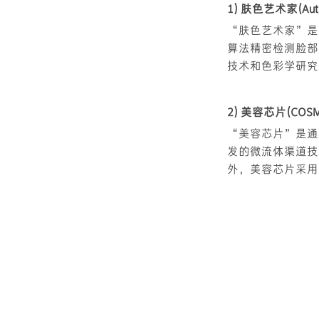
1) 肤色艺术家(Authen
“肤色艺术家”是
算法精密检测脸部
技术和色彩学研究
2) 美容芯片(COSM
“美容芯片”是通
发的微流体渠道技
外，美容芯片采用