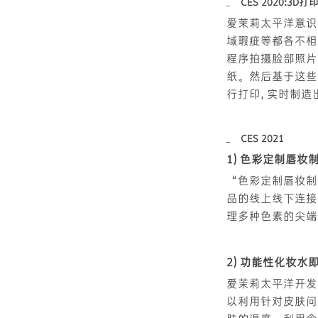
CES 2020:3D打印面
爱茉莉太平洋意识
域瑕疵等都各不相
程序拍摄脸部照片
纸。然后基于这些
行打印, 实时制
CES 2021
1) 色彩定制唇妆制造智能系统
“色彩定制唇妆制
品的线上线下连接
理多种色素的尖端
2) 功能性化妆水即时定制仪(
爱茉莉太平洋开发
以利用针对皮肤问