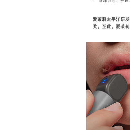
唇部诊断、护理、彩
爱茉莉太平洋研发的“Li
奖。至此，爱茉莉