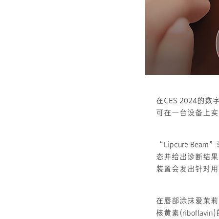
在CES 2024的数
可在一台设备上实
“Lipcure 
态并给出诊断结果
装置会发出针对用
在唇部涂抹爱茉莉太
核黄素(ribof