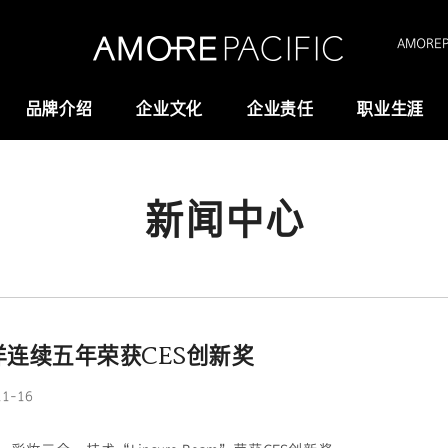
AMOREPA
品牌介绍
企业文化
企业责任
职业生涯
新闻中心
Amorepacific
研究与创新
创业故事
研发
历史沿革
供应链管理(SCM)
我们的价值观
连续五年荣获CES创新奖
全域长寿科学
11-16