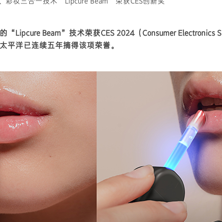
妆三合一技术“Lipcure Beam”荣获CES创新奖
pcure Beam”技术荣获CES 2024（Consumer Electronics 
太平洋已连续五年摘得该项荣誉。