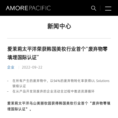
M
搜
索
新闻中心
爱茉莉太平洋荣获韩国美妆行业首个“废弃物零
填埋国际认证”
企业
2022-09-22
在所有产生的废弃物中，以94%的废弃物转化率获得UL Solutions
银级认证
在从产品开发到废弃的企业活动全过程中推进资源循环
爱茉莉太平洋乌山美丽妆园获得韩国美妆行业首个“废弃物零填
埋国际认证”。