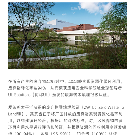
在所有产生的废弃物4292吨中，4043吨实现资源化循环利用，
废弃物转化率达94%，从而荣获应用安全科学领域全球领导者
UL Solutions（简称UL）颁发的废弃物零填埋银级认证。
爱茉莉太平洋获得的废弃物零填埋验证（ZWTL：Zero Waste To
Landfill），其宗旨在于将厂区排放的废弃物实现资源化循环利
用，以构建循环经济。根据UL的评估标准，对厂区废弃物的循
环再利用水平进行评估和验证，并根据资源的回收利用率颁发银
级（90-94%）、金级（95-99%）、铂金级（100%）认证。