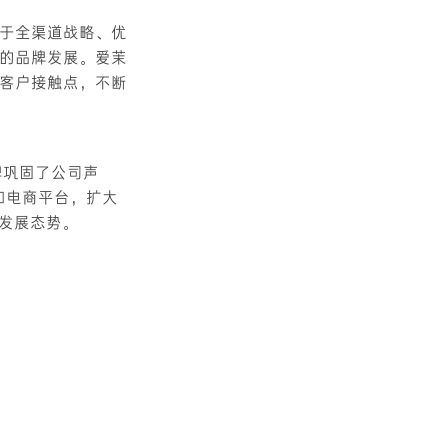
于全渠道战略、优
的品牌发展。爱茉
客户接触点，不断
牌巩固了公司声
和电商平台，扩大
速发展态势。