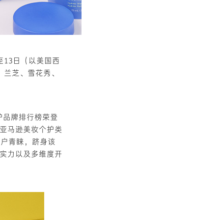
至13日（以美国西
。兰芝、雪花秀、
护品牌排行榜荣登
上亚马逊美妆个护类
赢得客户青睐，跻身该
实力以及多维度开