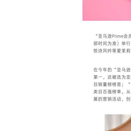
“亚马逊Prime
部时间为准）举行
悦诗风吟等爱茉莉
在今年的“亚马逊
第一，还被选为亚
目销量榜榜首；“Li
类目百强榜单。从
展的营销活动，创