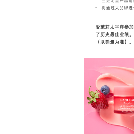
兰芝明星产品销
将通过大品牌进
爱茉莉太平洋参加
了历史最佳业绩。尤其
（以销量为准）。