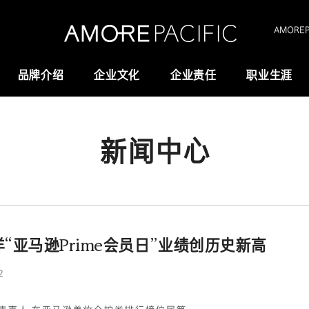
AMOREPA
品牌介绍
企业文化
企业责任
职业生涯
新闻中心
Amorepacific
研究与创新
创业故事
研发
历史沿革
供应链管理(SCM)
我们的价值观
“亚马逊Prime会员日”业绩创历史新高
全域长寿科学
2