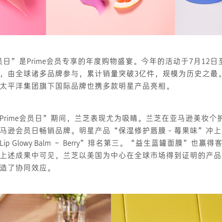
会员日”是Prime会员专享的年度购物盛宴。今年的活动于7月12日
，由全球诸多品牌参与，累计销量突破3亿件，规模为历史之最
太平洋集团旗下国际品牌也携多款明星产品亮相。
Prime会员日”期间，兰芝表现尤为吸睛。兰芝在亚马逊美妆个
马逊会员日畅销品牌。明星产品“保湿修护唇膜 - 莓果味”冲
p Glowy Balm – Berry”排名第三。“益生蓝罐面膜”也
上述成果中可见，兰芝以美国为中心在全球市场得到证明的产品
造了协同效应。