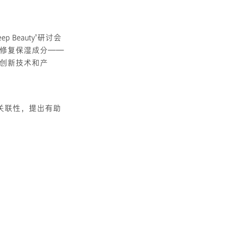
p Beauty’研讨会
修复保湿成分——
创新技术和产
肤的关联性，提出有助