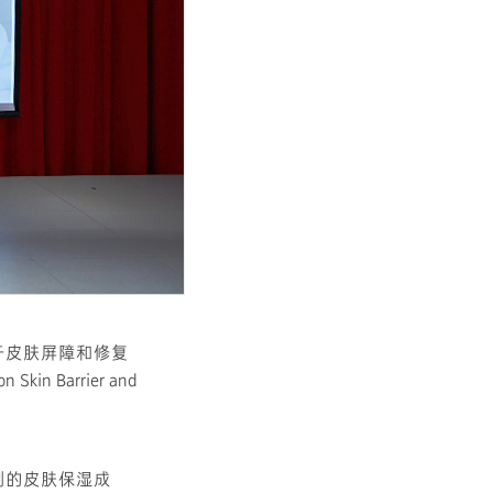
关于皮肤屏障和修复
 Skin Barrier and
制的皮肤保湿成