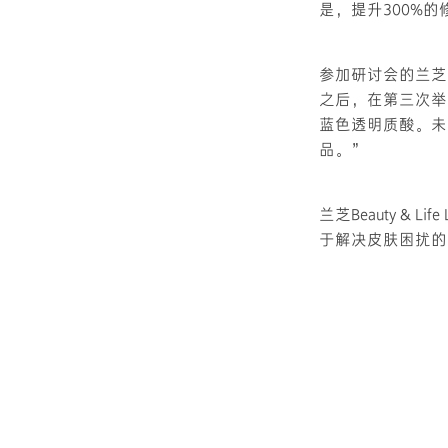
是，提升300%
参加研讨会的兰芝Bea
之后，在第三次举
蓝色透明质酸。未
品。”
兰芝Beauty &
于解决皮肤困扰的