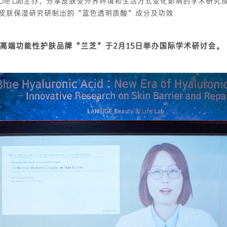
 & Life Lab主办，分享皮肤受外界环境和生活方式变化影响的学术研究
年皮肤保湿研究研制出的“蓝色透明质酸”成分及功效
高端功能性护肤品牌“兰芝”于2月15日举办国际学术研讨会。