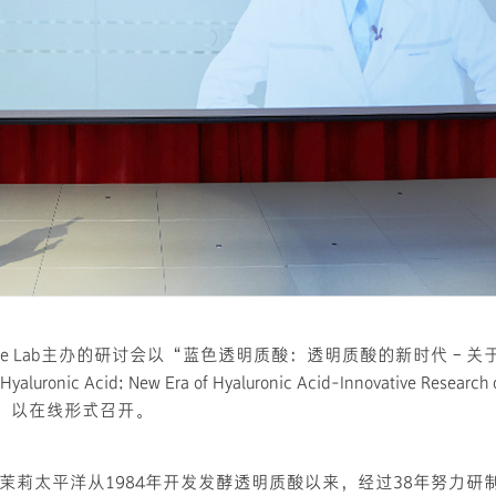
 & Life Lab主办的研讨会以“蓝色透明质酸：透明质酸的新时代–
onic Acid: New Era of Hyaluronic Acid-Innovative Research on
主题，以在线形式召开。
茉莉太平洋从1984年开发发酵透明质酸以来，经过38年努力研