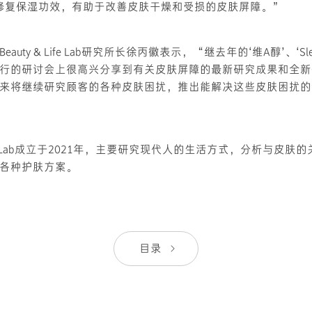
的修复保湿功效，有助于改善皮肤干燥和受损的皮肤屏障。”
uty & Life Lab研究所长徐丙徽表示，“继去年的‘维A醇’、‘Slee
行的研讨会上很高兴分享到有关皮肤屏障的最新研究成果和全新
来将继续研究顾客的各种皮肤困扰，推出能解决这些皮肤困扰的
 Life Lab成立于2021年，主要研究现代人的生活方式，分析与皮
各种护肤方案。
目录