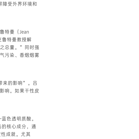
屏障受外界环境和
特曼（Jean
。克鲁特曼教授解
之总量。”同时强
气污染、香烟烟雾
带来的影响”。吕
影响。如果干性皮
分——蓝色透明质酸。
产品的核心成分，通
破性成就。尤其