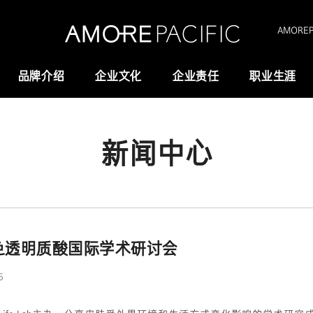
AMOREPA
品牌介绍
企业文化
企业责任
职业生涯
新闻中心
Amorepacific
研究与创新
创业故事
研发
历史沿革
供应链管理(SCM)
我们的价值观
色透明质酸国际学术研讨会
全域长寿科学
5