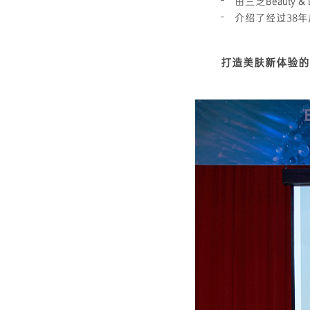
由兰芝Beauty
介绍了经过38
打造美肤新体验的