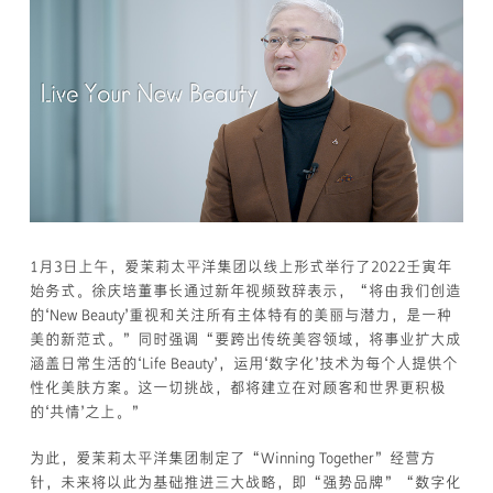
1月3日上午，爱茉莉太平洋集团以线上形式举行了2022壬寅年
始务式。徐庆培董事长通过新年视频致辞表示，“将由我们创造
的‘New Beauty’重视和关注所有主体特有的美丽与潜力，是一种
美的新范式。”同时强调“要跨出传统美容领域，将事业扩大成
涵盖日常生活的‘Life Beauty’，运用‘数字化’技术为每个人提供个
性化美肤方案。这一切挑战，都将建立在对顾客和世界更积极
的‘共情’之上。”
为此，爱茉莉太平洋集团制定了“Winning Together”经营方
针，未来将以此为基础推进三大战略，即“强势品牌”“数字化