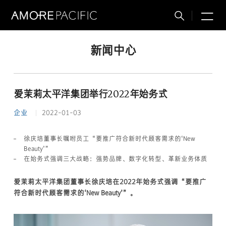
M
搜
索
新闻中心
爱茉莉太平洋集团举行2022年始务式
企业
2022-01-03
徐庆培董事长嘱咐员工“要推广符合新时代顾客需求的‘New
Beauty’”
在始务式强调三大战略：强势品牌、数字化转型、革新业务体质
爱茉莉太平洋集团董事长徐庆培在2022年始务式强调“要推广
符合新时代顾客需求的‘New Beauty’”。