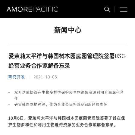
M
搜
索
新闻中心
爱茉莉太平洋与韩国树木园庭园管理院签署ESG
经营业务合作谅解备忘录
研究开发
2021-10-06
双方达成协议在生物多样性保护和生物遗传资源利用方面深化合
作
研究韩国本地种等，作为企业公民将善尽ESG经营责任
10月6日，爱茉莉太平洋与韩国树木园庭园管理院签署了旨在保
护生物多样性和利用生物遗传资源的业务合作谅解备忘录。