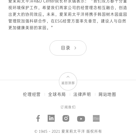
爱茉莉太平洋R&D Center院长朴永镐表示：“我们双方都十分重
视环境保护工作，希望我们两家公司的经营理念相互融合，创造
出更大的协同效应。未来，爱茉莉太平洋将携手韩国树木园庭园
管理院加强科研合作，在ESG经营方面率先垂范，建设人与自然
更加健康美丽的家园。”
目录
返回顶部
伦理经营
全球布局
法律声明
网站地图
FOOTER
MENUS
订阅我们
Facebook
Linked_in
Instagram
Youtube
AMORE
STORI
© 1945 - 2021 爱茉莉太平洋 版权所有