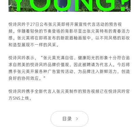
悦诗风吟于27日公布张元英即将开展宣传代言活动的预告视
频。伴随着轻快的节奏登场的背影尽显出张元英特有的青春活力
感。张元英将在即将发布的新款唇釉画报中，以不同风格的彩妆
和造型展现不一样的风采。
悦诗风吟表示，“张元英充满自信、健康阳光的形象十分符合追
求自然美的悦诗风吟品牌价值观，因此被聘请为代言人。今后将
携手张元英开展各种广告宣传活动，为品牌注入新鲜活力，创造
良好的协同效应。”
悦诗风吟携手全新代言人张元英制作的预告视频已在悦诗风吟官
方SNS上线。
目录