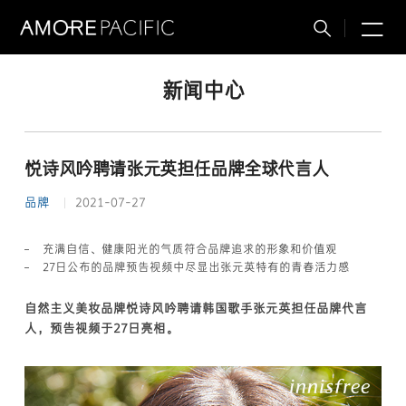
M
搜
索
新闻中心
悦诗风吟聘请张元英担任品牌全球代言人
品牌
2021-07-27
充满自信、健康阳光的气质符合品牌追求的形象和价值观
27日公布的品牌预告视频中尽显出张元英特有的青春活力感
自然主义美妆品牌悦诗风吟聘请韩国歌手张元英担任品牌代言
人，预告视频于27日亮相。