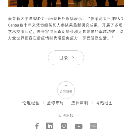
爱茉莉太平洋R&D Center院长朴永镐表示：“爱茉莉太平洋R&D
Center数十年来凭借绿茶和人参浆果最新研究成果，开展了多项
学术交流活动。未来将继续查明绿茶和人参浆果的卓越功效，助
力全世界顾客在后疫情时代增强免疫力，享受健康生活。”
目录
返回顶部
伦理经营
全球布局
法律声明
网站地图
FOOTER
MENUS
订阅我们
Facebook
Linked_in
Instagram
Youtube
AMORE