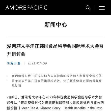
M
搜
索
新闻中心
爱茉莉太平洋在韩国食品科学会国际学术大会召
开研讨会
研究开发
2021-07-09
在后疫情时代共同探讨助力人类健康的绿茶和人参浆果全新价值
爱茉莉太平洋在研究传承原料功效、守护顾客健康方面的贡献获
得认可
7月8日，爱茉莉太平洋在2021年韩国食品科学会国际学术大会
召开以“在后疫情时代为健康挖掘绿茶和人参浆果材料与成分的
新价值（Green Tea & Ginseng Berry：Health Benefits in the Post-