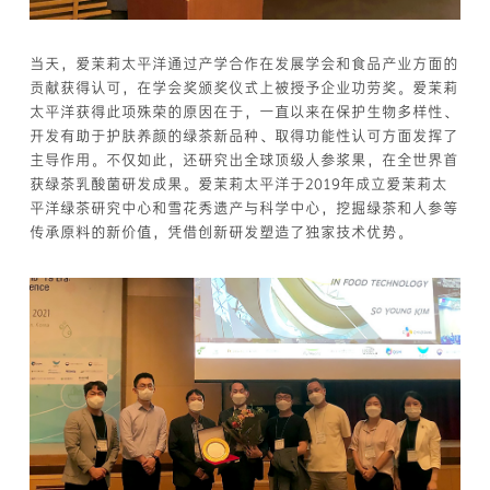
当天，爱茉莉太平洋通过产学合作在发展学会和食品产业方面的
贡献获得认可，在学会奖颁奖仪式上被授予企业功劳奖。爱茉莉
太平洋获得此项殊荣的原因在于，一直以来在保护生物多样性、
开发有助于护肤养颜的绿茶新品种、取得功能性认可方面发挥了
主导作用。不仅如此，还研究出全球顶级人参浆果，在全世界首
获绿茶乳酸菌研发成果。爱茉莉太平洋于2019年成立爱茉莉太
平洋绿茶研究中心和雪花秀遗产与科学中心，挖掘绿茶和人参等
传承原料的新价值，凭借创新研发塑造了独家技术优势。