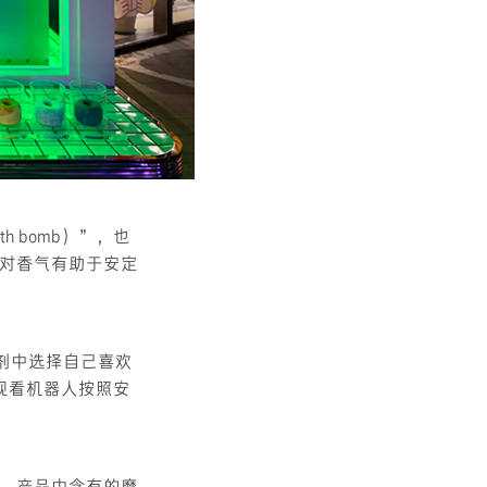
 bomb）”，也
r对香气有助于安定
4种入浴剂中选择自己喜欢
观看机器人按照安
，产品中含有的摩