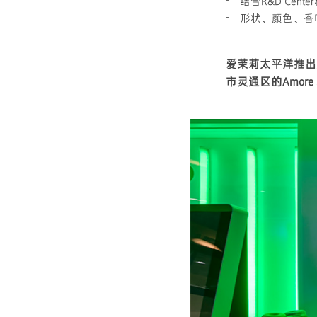
结合R&D Ce
形状、颜色、香
爱茉莉太平洋推出入
市灵通区的Amor