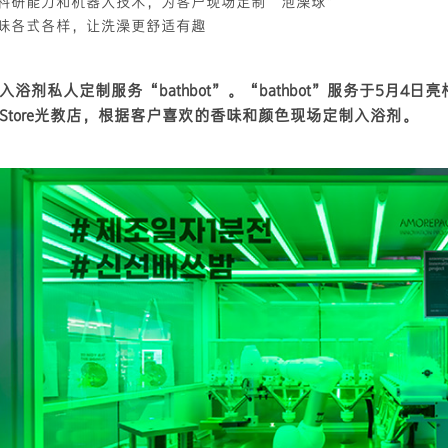
nter科研能力和机器人技术，为客户现场定制“泡澡球”
味各式各样，让洗澡更舒适有趣
浴剂私人定制服务“bathbot”。“bathbot”服务于5月4
e Store光教店，根据客户喜欢的香味和颜色现场定制入浴剂。