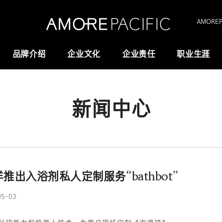
AMOREPA
品牌介绍
企业文化
企业责任
职业生涯
新闻中心
Amorepacific
研究与创新
创业故事
研发
历史沿革
供应链管理(SCM)
我们的价值观
推出入浴剂私人定制服务“bathbot”
全域长寿科学
05-03