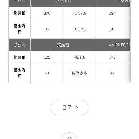
子公司
悦诗风吟
瑷丝特兰
平
洋
[其
销售额
890
-17.2%
297
2021
他
年
主
营业利
95
+88.2%
50
第
要
润
一
子
季
公
子公司
艾丝珀
AMOS PROFESSI
度
司
销售额
125
-9.1%
170
业
2021
绩]
年
营业利
第
-3
转为赤字
42
润
一
季
度
实
绩]
目录