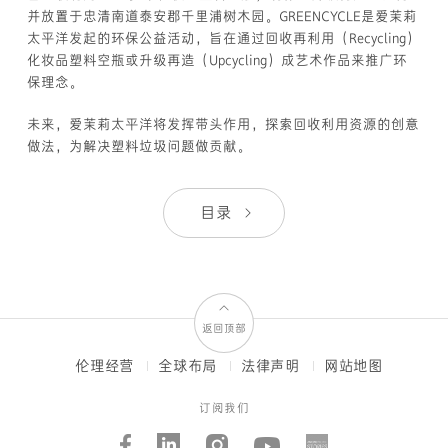
并放置于忠清南道泰安郡千里浦树木园。GREENCYCLE是爱茉莉
太平洋发起的环保公益活动，旨在通过回收再利用（Recycling）
化妆品塑料空瓶或升级再造（Upcycling）成艺术作品来推广环
保理念。
未来，爱茉莉太平洋将发挥带头作用，探索回收利用资源的创意
做法，为解决塑料垃圾问题做贡献。
目录
返回顶部
伦理经营
全球布局
法律声明
网站地图
FOOTER
MENUS
订阅我们
Facebook
Linked_in
Instagram
Youtube
AMORE