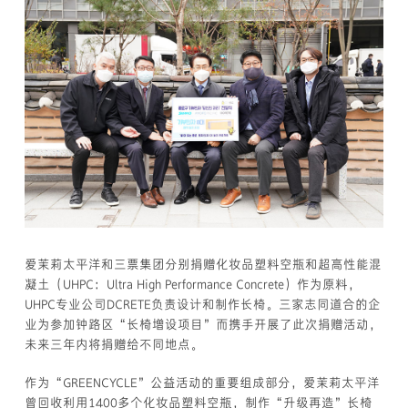
爱茉莉太平洋和三票集团分别捐赠化妆品塑料空瓶和超高性能混
凝土（UHPC：Ultra High Performance Concrete）作为原料，
UHPC专业公司DCRETE负责设计和制作长椅。三家志同道合的企
业为参加钟路区“长椅增设项目”而携手开展了此次捐赠活动，
未来三年内将捐赠给不同地点。
作为“GREENCYCLE”公益活动的重要组成部分，爱茉莉太平洋
曾回收利用1400多个化妆品塑料空瓶，制作“升级再造”长椅