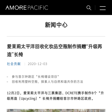
M
搜
索
新闻中心
爱茉莉太平洋回收化妆品空瓶制作捐赠“升级再
造”长椅
社会贡献
2020-12-03
参与首尔钟路区“长椅增设项目”
回收利用塑料空瓶，探索人与自然和谐共存的方法
12月2日，爱茉莉太平洋与三票集团、DCRETE携手制作8个“升
级再造（Upcycling）”长椅并捐赠给首尔市钟路区政府。