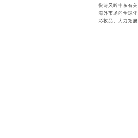
悦诗风吟中东有关
海外市场的全球化
彩妆品，大力拓展
FOOTER
MENUS