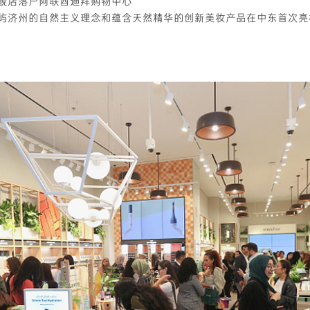
舰店落户阿联酋迪拜购物中心
屿济州的自然主义理念和蕴含天然精华的创新美妆产品在中东首次亮