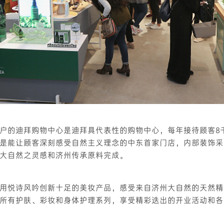
户的迪拜购物中心是迪拜具代表性的购物中心，每年接待顾客8
是能让顾客深刻感受自然主义理念的中东首家门店，内部装饰采
大自然之灵感和济州传承原料完成。
用悦诗风吟创新十足的美妆产品，感受来自济州大自然的天然精
所有护肤、彩妆和身体护理系列，享受精彩迭出的开业活动和各