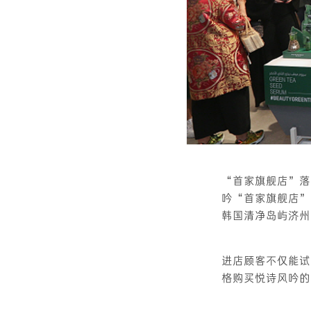
“首家旗舰店”落
吟“首家旗舰店”
韩国清净岛屿济州
进店顾客不仅能试
格购买悦诗风吟的