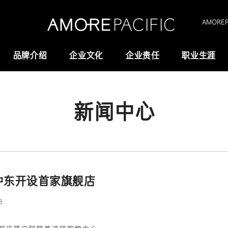
AMOREPA
品牌介绍
企业文化
企业责任
职业生涯
新闻中心
Amorepacific
研究与创新
创业故事
研发
历史沿革
供应链管理(SCM)
我们的价值观
中东开设首家旗舰店
全域长寿科学
8