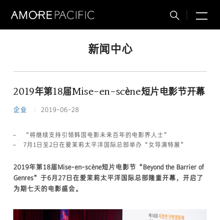
M
搜
索
新闻中心
2019年第18届Mise-en-scène短片电影节开幕
企业
2019-06-28
“将继续支持引领韩国电影未来百年的电影界人士”
7月1日至2日在爱茉莉太平洋国际总部举办“女导演特展”
2019年第18届Mise-en-scène短片电影节“Beyond the Barrier of
Genres”于6月27日在爱茉莉太平洋国际总部隆重开幕，开启了
为期七天的电影盛会。