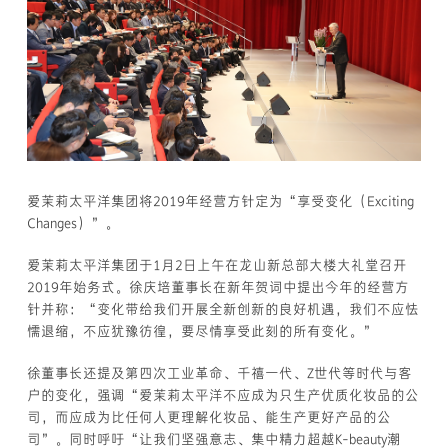
爱茉莉太平洋集团将2019年经营方针定为“享受变化（Exciting
Changes）”。
爱茉莉太平洋集团于1月2日上午在龙山新总部大楼大礼堂召开
2019年始务式。徐庆培董事长在新年贺词中提出今年的经营方
针并称：“变化带给我们开展全新创新的良好机遇，我们不应怯
懦退缩，不应犹豫彷徨，要尽情享受此刻的所有变化。”
徐董事长还提及第四次工业革命、千禧一代、Z世代等时代与客
户的变化，强调“爱茉莉太平洋不应成为只生产优质化妆品的公
司，而应成为比任何人更理解化妆品、能生产更好产品的公
司”。同时呼吁“让我们坚强意志、集中精力超越K-beauty潮