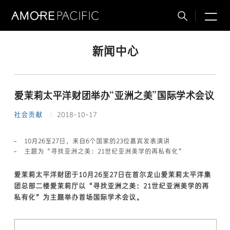
M
搜
索
新闻中心
爱茉莉太平洋财团举办“亚洲之美”国际学术会议
社会贡献
2018-10-17
10月26至27日，来自6个国家的23位嘉宾发表演讲
主题为“寻找亚洲之美：21世纪亚洲美学的再私有化”
爱茉莉太平洋财团于10月26至27日在首尔龙山爱茉莉太平洋集
团总部二楼爱茉莉厅以“寻找亚洲之美：21世纪亚洲美学的再
私有化”为主题举办首场国际学术会议。