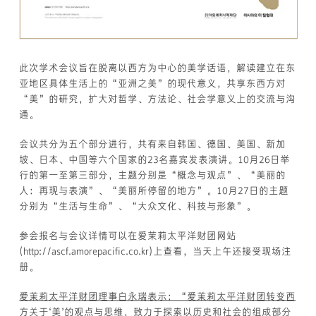
此次学术会议旨在脱离以西方为中心的美学话语，解读建立在东
亚地区具体生活上的“亚洲之美”的现代意义，共享东西方对
“美”的研究，扩大对哲学、方法论、社会学意义上的交流与沟
通。
会议共分为五个部分进行，共有来自韩国、德国、美国、新加
坡、日本、中国等六个国家的23名嘉宾发表演讲。10月26日举
行的第一至第三部分，主题分别是“概念与观点”、“美丽的
人：再现与表演”、“美丽所停留的地方”。10月27日的主题
分别为“生活与生命”、“大众文化、科技与形象”。
参会报名与会议详情可以在爱茉莉太平洋财团网站
(http://ascf.amorepacific.co.kr)上查看，当天上午还接受现场注
册。
爱茉莉太平洋财团理事白永瑞表示：“爱茉莉太平洋财团转变西
方关于‘美’的观点与思维，致力于探索以历史和社会的组成部分