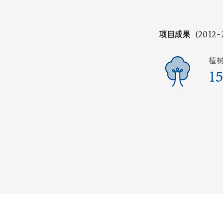
项目成果（2012-
植
15