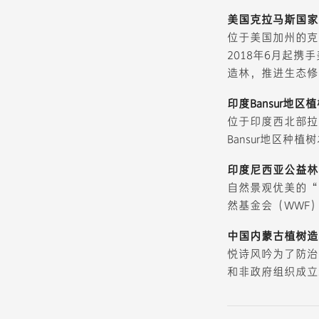
美国克拉马斯国家
位于美国加州的克拉马
2018年6月起携手
造林，推进生态修
印度Bansur地区
位于印度西北部拉
Bansur地区
印度尼西亚公益林
自然景观优美的“
然基金会（WWF
中国内蒙古植树造
悦诗风吟为了防治
和非政府组织成立