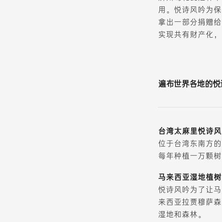
用。悦诗风吟为保
拿出一部分捐赠给
实现共有财产化，
遍布世界各地的悦
台湾太麻里悦诗风
位于台湾东南方的
每年种植一万颗树
马来西亚湿地植树
悦诗风吟为了让马
来西亚拉贾穆萨森林保
湿地和森林。