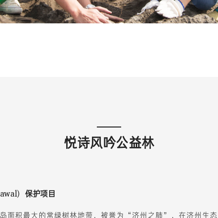
悦诗风吟公益林
awal）保护项目
岛面积最大的常绿树林地带，被誉为“济州之肺”，在济州生态