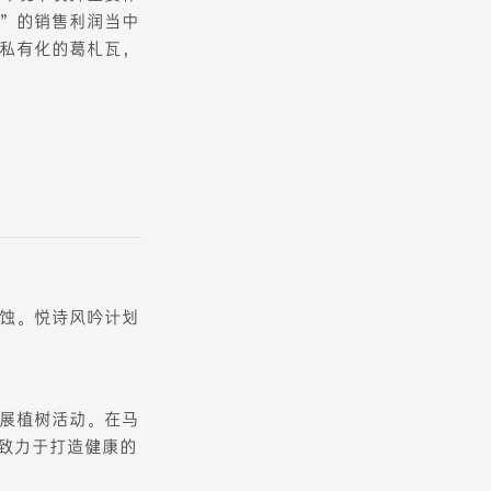
”的销售利润当中
私有化的葛札瓦，
蚀。悦诗风吟计划
展植树活动。在马
，持续致力于打造健康的