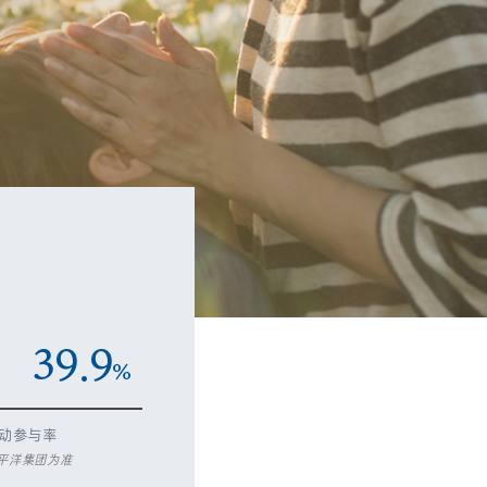
。
39.9
%
动参与率
太平洋集团为准