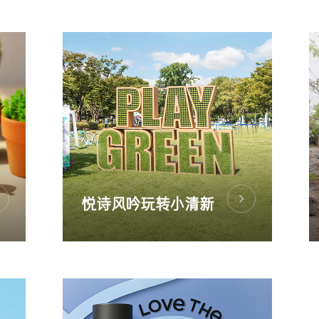
悦诗风吟玩转小清新