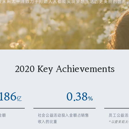
爱茉莉太平洋致力于打造人人都能实现梦想生活的更美丽的世界
2020 Key Achievements
186
0.38
亿
%
金额
社会公益活动投入金额占销售
员工公益活
收入的比重
* 以爱茉莉