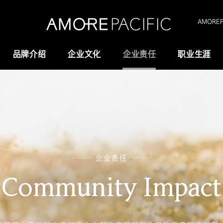
AMOREPA
品牌介绍
企业文化
企业责任
职业生涯
Amorepacific
研究与创新
创业故事
研发
历史沿革
供应链管理(SCM)
企业责任
我们的价值观
Community Impact
全域长寿科学