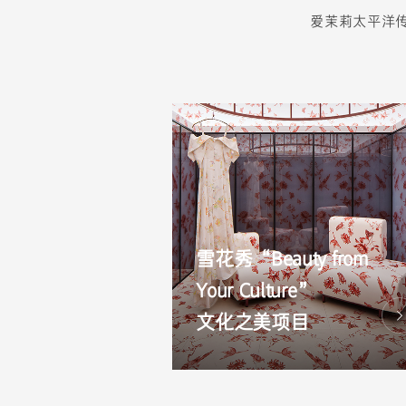
爱茉莉太平洋
雪花秀“Beauty from
Your Culture”
文化之美项目