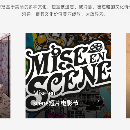
传播基于美丽的多种文化，挖掘被遗忘、被冷落、被忽略的文化价
沟通，使其文化价值美丽绽放，大放异彩。
Mise-en-
scène短片电影节