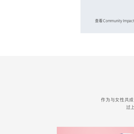
查看Community Impac
Community
Impact
作为与女性共成长的
过