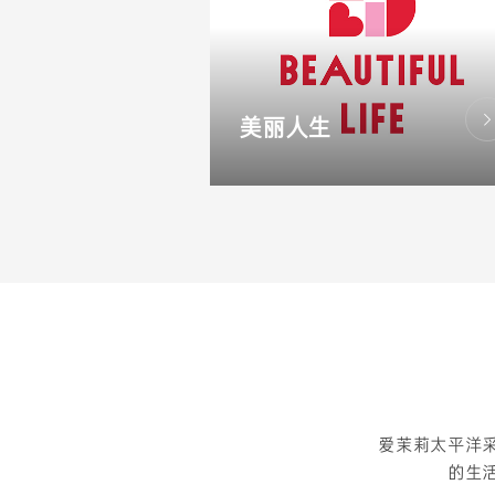
美丽人生
爱茉莉太平洋
的生