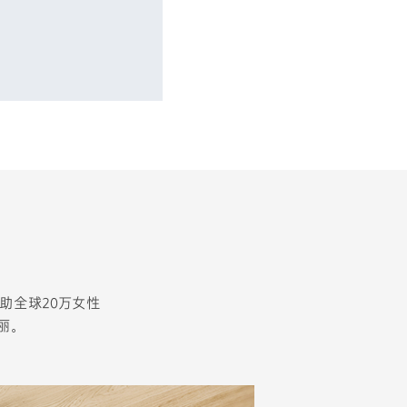
年帮助全球20万女性
丽。