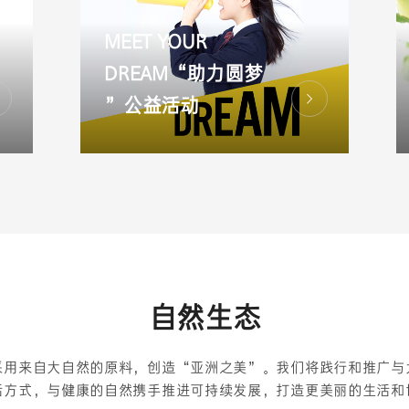
MEET YOUR
DREAM“助力圆梦
”公益活动
自然生态
采用来自大自然的原料，创造“亚洲之美”。我们将践行和推广与
活方式，与健康的自然携手推进可持续发展，打造更美丽的生活和