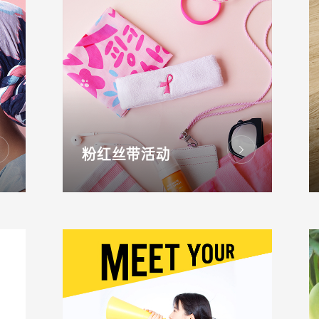
粉红丝带活动