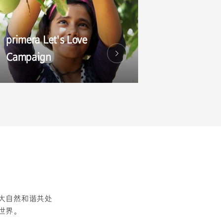
primera Let's Love
Campaign
大自然和谐共处
世界。