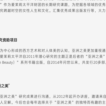
”作为爱茉莉太平洋财团的长期研究课题，为挖掘各领域的优秀
究跨越时空的女性人生和文化。汇集优秀成果出版发行等，大力
研究资助项目
为中心形成的西方艺术和对人体美的认知，亚洲之美更加重视通
爱茉莉太平洋自2011年潜心研究的主题正是后者的“亚洲之美
n Beauty）”系列书籍出版，自2014年问世以来，共发行20多部
之美”
亚洲之美”研究成果进行沟通，从2012年起开办讲座，邀请来
人见解。今后也会每年选择关于“亚洲之美”的独特而有趣的主