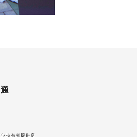
沟通
学位持有者提供资