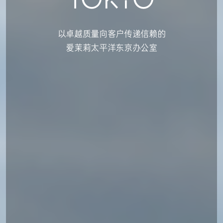
TOKYO
TOKYO
以卓越质量向客户传递信赖的
以卓越质量向客户传递信赖的
爱茉莉太平洋东京办公室
爱茉莉太平洋东京办公室