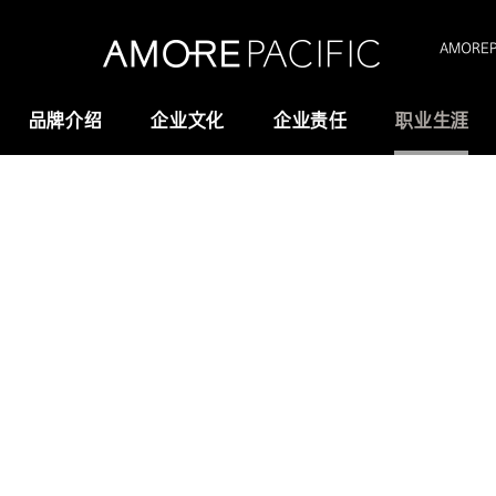
AMOREPA
Amorepacific
品牌介绍
企业文化
企业责任
职业生涯
Amorepacific
研究与创新
创业故事
研发
历史沿革
供应链管理(SCM)
我们的价值观
全域长寿科学