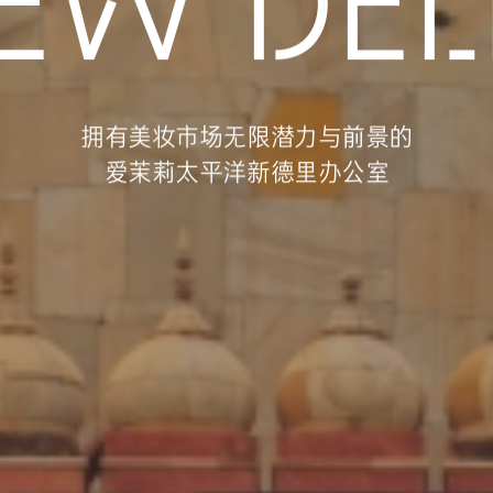
EW DEL
EW DEL
拥有美妆市场无限潜力与前景的
拥有美妆市场无限潜力与前景的
爱茉莉太平洋新德里办公室
爱茉莉太平洋新德里办公室