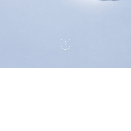
为我的牙齿量身定制
麦迪安坚信“健康的牙齿衬托出的灿烂笑容将完成真正的美
丽"。
基于这样的理念, 我们不仅提供功能性口腔健康解决方
案，还在产品中融入了审美价值。
自1983年上市以来, 麦迪安在过去的40多年里一直致力于守