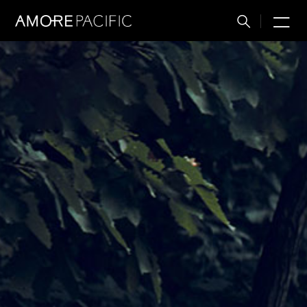
M
搜
索