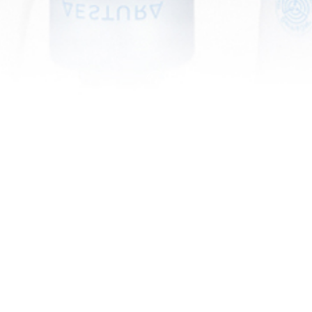
基于医学传统，保持持久健康美丽的品
牌瑷丝特兰
基于医学传统，保持持久健康美丽的品牌瑷丝特兰
如江和
海相遇而形成的最肥沃的土地一样
瑷丝特兰结合医药品和
化妆品、延续太平洋制药的传统和爱茉莉太平洋最尖端的皮
肤科学为基础，
持续与皮肤科专家合作，为解决不断变化