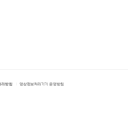
처리방침
영상정보처리기기 운영방침
PACIFIC
ES