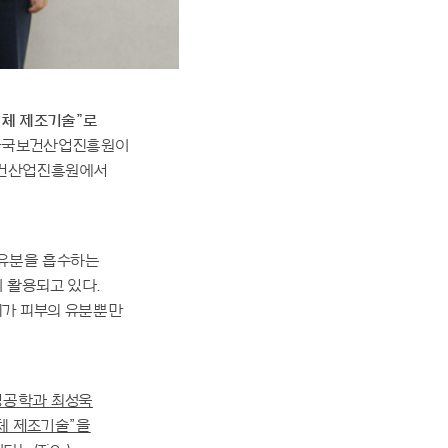
분체 제조기술”로
한국보건산업진흥원이
국보건산업진흥원에서
 유분을 흡수하는
 활용되고 있다.
체가 피부의 유분뿐만
명공학과 최성욱
체 제조기술”을