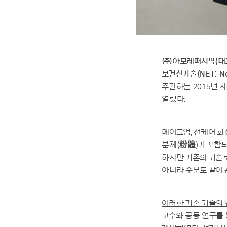
㈜아모레퍼시픽(대표
보건신기술(NET: New
주관하는 2015년 
열렸다.
메이크업, 선케어 화
분체(粉體)가 포함되
하지만 기존의 기술
아니라 수분도 같이 
이러한 기존 기술의
교수와 공동 연구를 