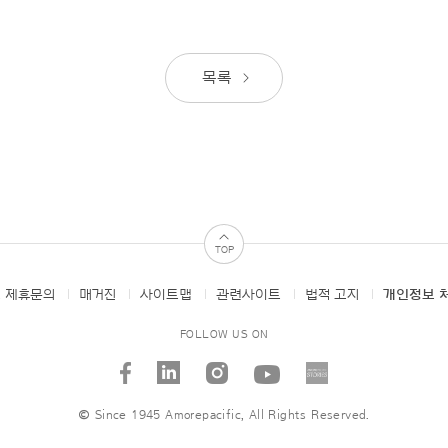
목록
TOP
 제휴문의
매거진
사이트맵
관련사이트
법적 고지
개인정보 
FOLLOW US ON
facebook
linked_in
instagram
youtube
AMORE
STORI
© Since 1945 Amorepacific, All Rights Reserved.