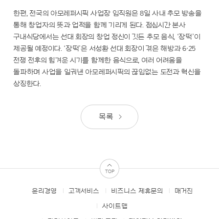
한편, 전국의 아모레퍼시픽 사업장 임직원은 8일 사내 추모 방송을
통해 창업자의 뜻과 업적을 함께 기리게 된다. 점심시간 본사
구내식당에서는 선대 회장의 창업 정신이 깃든 추모 음식, ‘장떡’이
제공될 예정이다. ‘장떡’은 서성환 선대 회장이 겪은 해방과 6∙25
전쟁 전후의 힘겨운 시기를 함께한 음식으로, 여러 어려움을
돌파하며 사업을 일궈낸 아모레퍼시픽의 끊임없는 도전과 혁신을
상징한다.
목록
TOP
윤리경영
고객서비스
비즈니스 제휴문의
매거진
FOOTER
MENUS
사이트맵