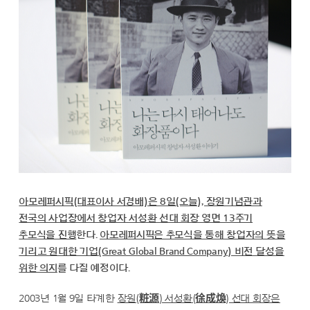
아모레퍼시픽(대표이사 서경배)은 8일(오늘), 장원기념관과
전국의 사업장에서 창업자 서성환 선대 회장 영면 13주기
추모식을 진행
한다.
아모레퍼시픽은 추모식을 통해 창업자의 뜻을
기리고 원대한 기업(Great Global Brand Company) 비전 달성을
위한 의지
를 다질 예정이다.
2003년 1월 9일 타계한
장원(粧源) 서성환(徐成煥) 선대 회장은