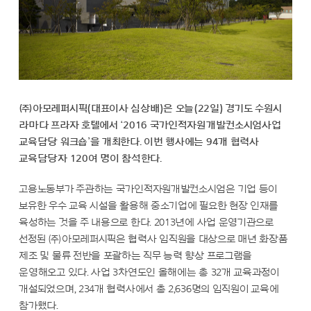
㈜아모레퍼시픽(대표이사 심상배)은 오늘(22일) 경기도 수원시
라마다 프라자 호텔에서 ‘2016 국가인적자원개발컨소시엄사업
교육담당 워크숍’을 개최한다. 이번 행사에는 94개 협력사
교육담당자 120여 명이 참석한다.
고용노동부가 주관하는 국가인적자원개발컨소시엄은 기업 등이
보유한 우수 교육 시설을 활용해 중소기업에 필요한 현장 인재를
육성하는 것을 주 내용으로 한다. 2013년에 사업 운영기관으로
선정된 ㈜아모레퍼시픽은 협력사 임직원을 대상으로 매년 화장품
제조 및 물류 전반을 포괄하는 직무 능력 향상 프로그램을
운영해오고 있다. 사업 3차연도인 올해에는 총 32개 교육과정이
개설되었으며, 234개 협력사에서 총 2,636명의 임직원이 교육에
참가했다.