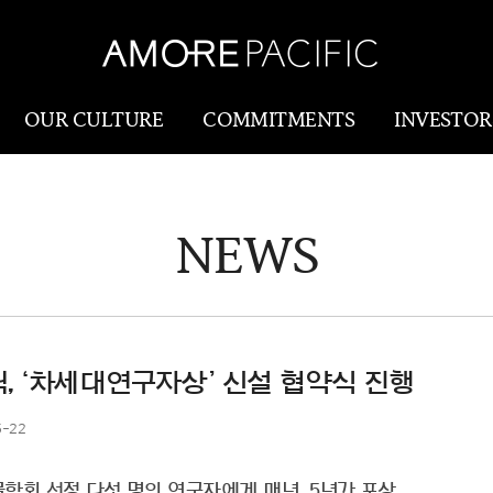
OUR CULTURE
COMMITMENTS
INVESTOR
NEWS
Amorepacific
Research & Innovatio
Our Story
연구개발
Our History
생산물류(SCM)
Our Values
, ‘차세대연구자상’ 신설 협약식 진행
Holistic Longevity
5-22
Solution
학회 선정 다섯 명의 연구자에게 매년, 5년간 포상