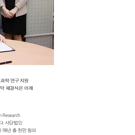
과학 연구 지원
협약 체결식은 어제
Research
다. 사단법인
매년 총 천만 원의