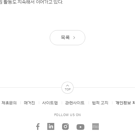
원 활동도 지속해서 이어가고 있다.
목록
TOP
 제휴문의
매거진
사이트맵
관련사이트
법적 고지
개인정보 
FOLLOW US ON
facebook
linked_in
instagram
youtube
AMORE