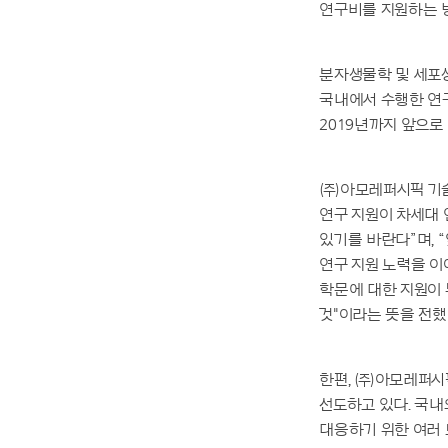
연구비를 지원하는 
분자생물학 및 세포생
국내에서 수행한 연구
2019년까지 앞으로
㈜아모레퍼시픽 기
연구 지원이 차세대 
있기를 바란다”며, 
연구 지원 노력을 이
학문에 대한 지원이
것"이라는 뜻을 전했
한편, ㈜아모레퍼시픽
선도하고 있다. 국
대응하기 위한 여러 