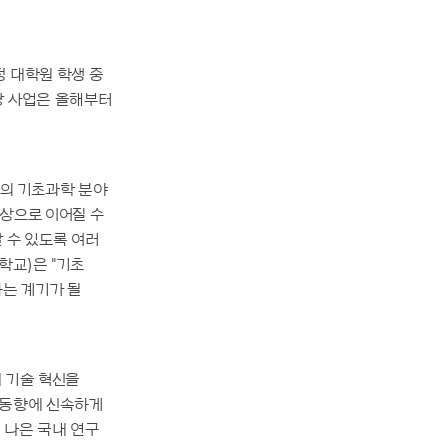
 대학원 학생 중
당 사업은 올해부터
의 기초과학 분야
상으로 이어질 수
 수 있도록 여러
학교)은 "기초
는 계기가 될
 기술 혁신을
 동향에 신속하게
 나은 국내 연구