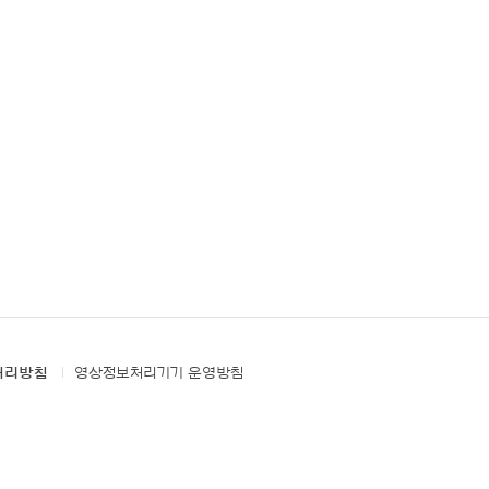
처리방침
영상정보처리기기 운영방침
PACIFIC