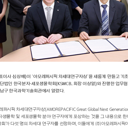
이사 심상배)이 ‘아모레퍼시픽 차세대연구자상’을 새롭게 만들고 기초
단법인 한국분자·세포생물학회(KSMCB, 회장 이상열)와 진행한 업무
울 강남구 한국과학기술회관에서 열렸다.
픽 차세대연구자상(AMOREPACIFIC Great Global Next Generation 
내 분자생물학 및 세포생물학 분야 연구자에게 포상하는 것을 그 내용으로 한
회가 다섯 명의 차세대 연구자를 선정하며, 이들에게 ㈜아모레퍼시픽이 