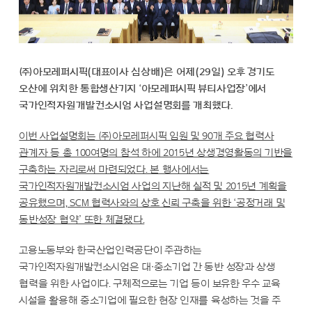
㈜아모레퍼시픽(대표이사 심상배)은 어제(29일) 오후 경기도
오산에 위치한 통합생산기지 ‘아모레퍼시픽 뷰티사업장’에서
국가인적자원개발컨소시엄 사업설명회를 개최했다.
이번 사업설명회는 ㈜아모레퍼시픽 임원 및 90개 주요 협력사
관계자 등 총 100여명의 참석 하에 2015년 상생경영활동의 기반을
구축하는 자리로써 마련되었다. 본 행사에서는
국가인적자원개발컨소시엄 사업의 지난해 실적 및 2015년 계획을
공유했으며, SCM 협력사와의 상호 신뢰 구축을 위한 ‘공정거래 및
동반성장 협약’ 또한 체결됐다.
고용노동부와 한국산업인력공단이 주관하는
국가인적자원개발컨소시엄은 대∙중소기업 간 동반 성장과 상생
협력을 위한 사업이다. 구체적으로는 기업 등이 보유한 우수 교육
시설을 활용해 중소기업에 필요한 현장 인재를 육성하는 것을 주