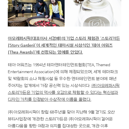
아모레퍼시픽(대표이사 서경배)의 기업 스토리 체험관 ‘스토리가든
(Story Garden)’이 세계적인 테마시설 시상식인 ‘테아 어워즈
(Thea Awards)’에 선정되는 영예를 안았다.
테아 어워즈는 1994년 테마엔터테인먼트협회(TEA, Themed
Entertainment Association)에 의해 제정되었으며, 세계 테마파크
및 박람회의 쇼나 체험시설 등 우수한 엔터테인먼트 분야에 매년
주어지는 업계에서 가장 공신력 있는 시상식이다.
㈜아모레퍼시픽
스토리가든은 기업의 역사를 오감으로 체험할 수 있다는 혁신성과
디자인 가치를 인정받아 수상작에 이름을 올렸다.
㈜아모레퍼시픽이 창립 68주년을 맞아 지난해 9월 경기도 오산
뷰티사업장에 개관한 스토리가든은 ㈜아모레퍼시픽이 걸어온
아름다움을 향한 여정과 의지를 집대성한 곳으로, 개관 이후