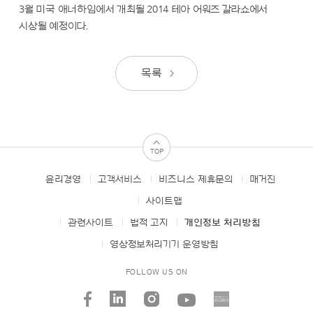
3월 미국 애너하임에서 개최될 2014 테아 어워즈 갈라쇼에서
시상될 예정이다.
목록
TOP
윤리경영
고객서비스
비즈니스 제휴문의
매거진
FOOTER
MENUS
사이트맵
관련사이트
법적 고지
개인정보 처리방침
영상정보처리기기 운영방침
FOLLOW US ON
facebook
linked_in
instagram
youtube
AMORE