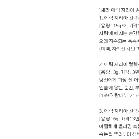
‘헤라 에릭 지리아 
1. 에릭 지리아 컬렉션
[용량: 15g*2, 가격
사랑에 빠지는 순간
오래 지속되는 촉촉
(미백, 자외선 차단 
2. 에릭 지리아 컬렉
[용량: 3g, 가격: 3
당신에게 가장 잘 
입술에 닿는 순간, 
(139호 랑데부, 21
3. 에릭 지리아 컬렉
[용량: 6g, 가격: 3
아찔하게 올라간 속
속눈썹 뿌리부터 섬