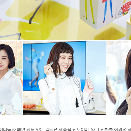
이너들과 매년 위트 있는 컬렉션 제품을 선보이며, 완판 신화를 이뤄온 헤