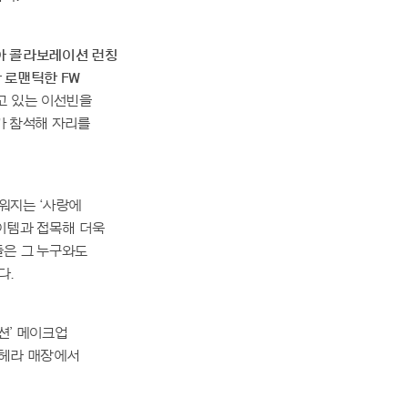
리아 콜라보레이션 런칭
 로맨틱한 FW
고 있는 이선빈을
비가 참석해 자리를
다워지는 ‘사랑에
아이템과 접목해 더욱
들은 그 누구와도
다.
션’ 메이크업
 헤라 매장에서