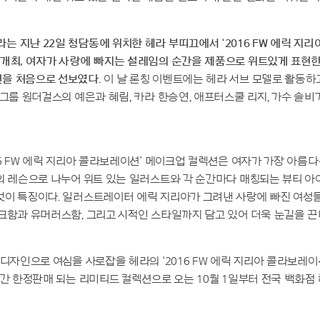
 지난 22일 청담동에 위치한 헤라 부띠끄에서 ‘2016 FW 에릭 지
개최, 여자가 사랑에 빠지는 설레임의 순간을 제품으로 위트있게 표현한
을 처음으로 선보였다.
이 날 론칭 이벤트에는
헤라 서브 모델로 활동하
걸그룹 원더걸스의 예은과 혜림, 카라 한승연, 애프터스쿨 리지, 가수 솔
16 FW 에릭 지리아 콜라보레이션’ 메이크업 컬렉션은 여자가 가장 아름
의 레슨으로 나누어 위트 있는 일러스트와 각 순간마다 매칭되는 뷰티 
것이 특징이다. 일러스트레이터 에릭 지리아가 그려낸 사랑에 빠진 여성
크함과 유머러스함, 그리고 시적인 스타일까지 담고 있어 더욱 눈길을 끈
 디자인으로 여심을 사로잡을 헤라의 ‘2016 FW 에릭 지리아 콜라보레이
달간 한정판매 되는 리미티드 컬렉션으로 오는 10월 1일부터 전국 백화점